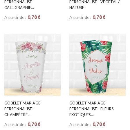
PERSONNALISÉ -
PERSONNALISÉ - VÉGÉTAL /
CALLIGRAPHIE...
NATURE
0,78 €
0,78 €
A partir de :
A partir de :
GOBELET MARIAGE
GOBELET MARIAGE
PERSONNALISÉ -
PERSONNALISÉ - FLEURS
CHAMPÊTRE...
EXOTIQUES...
0,78 €
0,78 €
A partir de :
A partir de :