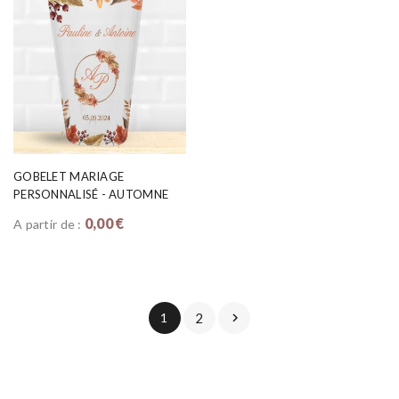
GOBELET MARIAGE
PERSONNALISÉ - AUTOMNE
0,00 €
A partir de :
1
2
