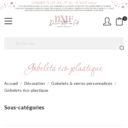
0
Gobelets éco-plastique
Accueil
Décoration
Gobelets & verres personnalisés
Gobelets éco-plastique
Sous-catégories