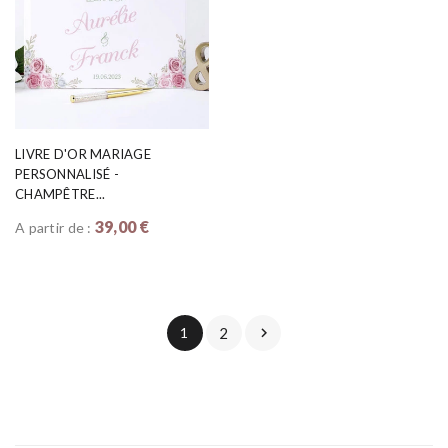
LIVRE D'OR MARIAGE
PERSONNALISÉ -
CHAMPÊTRE...
39,00 €
A partir de :
1
2
