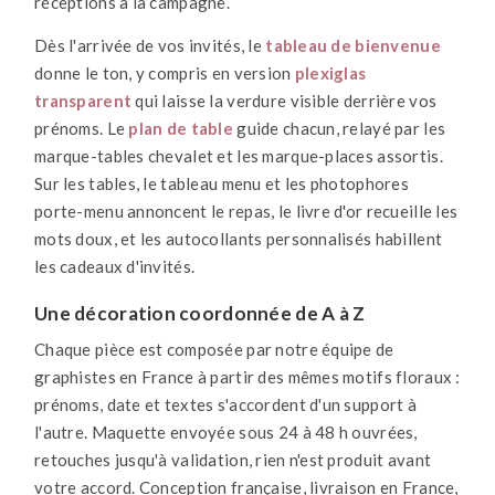
réceptions à la campagne.
Dès l'arrivée de vos invités, le
tableau de bienvenue
donne le ton, y compris en version
plexiglas
transparent
qui laisse la verdure visible derrière vos
prénoms. Le
plan de table
guide chacun, relayé par les
marque-tables chevalet et les marque-places assortis.
Sur les tables, le tableau menu et les photophores
porte-menu annoncent le repas, le livre d'or recueille les
mots doux, et les autocollants personnalisés habillent
les cadeaux d'invités.
Une décoration coordonnée de A à Z
Chaque pièce est composée par notre équipe de
graphistes en France à partir des mêmes motifs floraux :
prénoms, date et textes s'accordent d'un support à
l'autre. Maquette envoyée sous 24 à 48 h ouvrées,
retouches jusqu'à validation, rien n'est produit avant
votre accord. Conception française, livraison en France,