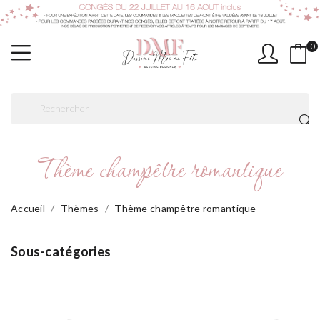
0
Thème champêtre romantique
Accueil
Thèmes
Thème champêtre romantique
Sous-catégories