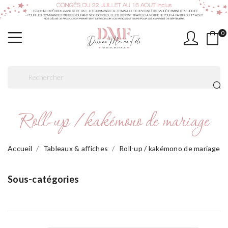
0
Roll-up / kakémono de mariage
Accueil
Tableaux & affiches
Roll-up / kakémono de mariage
Sous-catégories