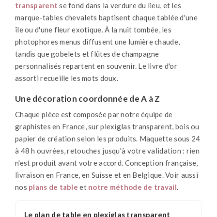
transparent
se fond dans la verdure du lieu, et les
marque-tables chevalets baptisent chaque tablée d'une
île ou d'une fleur exotique. À la nuit tombée, les
photophores menus diffusent une lumière chaude,
tandis que gobelets et flûtes de champagne
personnalisés repartent en souvenir. Le livre d'or
assorti recueille les mots doux.
Une décoration coordonnée de A à Z
Chaque pièce est composée par notre équipe de
graphistes en France, sur plexiglas transparent, bois ou
papier de création selon les produits. Maquette sous 24
à 48 h ouvrées, retouches jusqu'à votre validation : rien
n'est produit avant votre accord. Conception française,
livraison en France, en Suisse et en Belgique. Voir aussi
nos
plans de table
et
notre méthode de travail
.
Le plan de table en plexiglas transparent