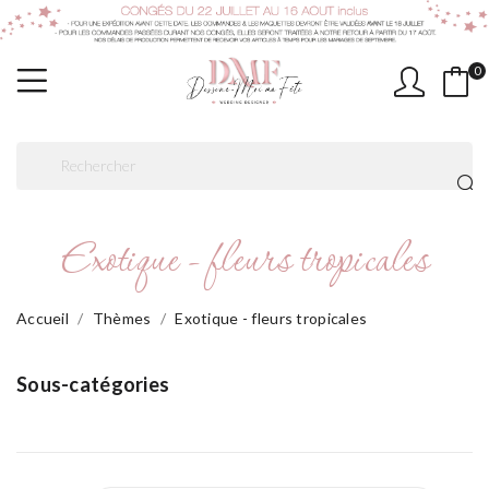
0
Exotique - fleurs tropicales
Accueil
Thèmes
Exotique - fleurs tropicales
Sous-catégories