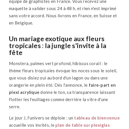
équipe de graphistes en France. Vous recevez une
maquette à valider sous 24 à 48 h, et rien n'est imprimé
sans votre accord. Nous livrons en France, en Suisse et
en Belgique.
Un mariage exotique aux fleurs
tropicales : la jungle s'invite à la
fête
Monstera, palmes vert profond, hibiscus corail : le
thème fleurs tropicales évoque les noces sous le soleil,
que vous disiez oui au bord d'un lagon ou dans une
orangerie en plein été. Dès l'annonce, le
faire-part en
plexi acrylique
donne le ton, sa transparence laissant
flotter les feuillages comme derrière la vitre d'une
serre.
Le jour J, l'univers se déploie : un
tableau de bienvenue
accueille vos invités, le
plan de table sur plexiglas