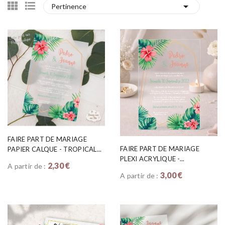

Pertinence
FAIRE PART DE MARIAGE
FAIRE PART DE MARIAGE
PAPIER CALQUE - TROPICAL...
PLEXI ACRYLIQUE -...
2,30 €
A partir de :
3,00 €
A partir de :