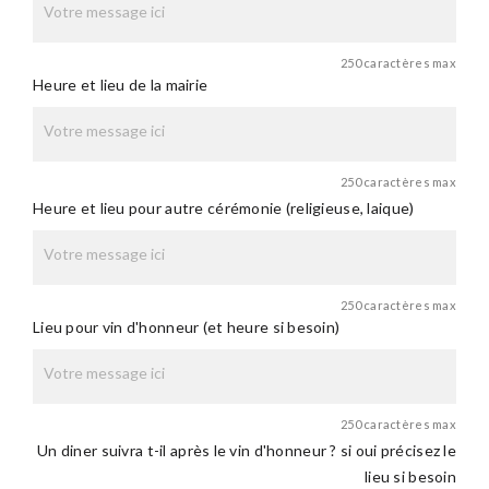
250 caractères max
Heure et lieu de la mairie
250 caractères max
Heure et lieu pour autre cérémonie (religieuse, laique)
250 caractères max
Lieu pour vin d'honneur (et heure si besoin)
250 caractères max
Un diner suivra t-il après le vin d'honneur ? si oui précisez le
lieu si besoin