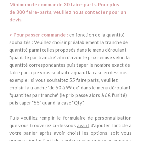
Minimum de commande 30 faire-parts. Pour plus
de 300 faire-parts, veuillez nous contacter pour un
devis.
-
> Pour passer commande :
en fonction de la quantité
souhaités : Veuillez choisir préalablement la tranche de
quantité parmi celles proposés dans le menu déroulant
"quantité par tranche" afin d'avoir le prix remisé selon la
quantité correspondantes puis taper le nombre exact de
faire part que vous souhaitez quand la case en dessous.
exemple : si vous souhaitez 55 faire parts, veuillez
choisir la tranche "de 50 à 99 ex" dans le menu déroulant
"quantités par tranche" (le prix passe alors à 6€ l'unité)
puis taper "55" quand la case "Qty".
-
Puis veuillez remplir le formulaire de personnalisation
que vous trouverez ci-dessous
avant
d'ajouter l'article à
votre panier après avoir choisi les options, soit vous
pouvez ajouter l'article à votre panier puis nous envoyer