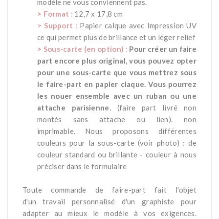
modèle ne vous conviennent pas.
> Format :
12,7 x 17,8 cm
> Support :
Papier calque avec Impression UV
ce qui permet plus de brillance et un léger relief
>
Sous-carte (en option) :
Pour créer un faire
part encore plus original, vous pouvez opter
pour une sous-carte que vous mettrez sous
le faire-part en papier claque. Vous pourrez
les nouer ensemble avec un ruban ou une
attache parisienne.
(faire part livré non
montés sans attache ou lien). non
imprimable. Nous proposons différentes
couleurs pour la sous-carte (voir photo) : de
couleur standard ou brillante - couleur à nous
préciser dans le formulaire
-
-
Toute commande de faire-part fait l'objet
d'un travail personnalisé d'un graphiste pour
adapter au mieux le modèle à vos exigences.