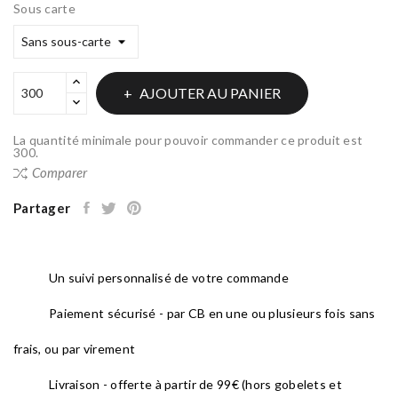
Sous carte
AJOUTER AU PANIER
La quantité minimale pour pouvoir commander ce produit est
300.
Comparer
Partager
Un suivi personnalisé de votre commande
Paiement sécurisé - par CB en une ou plusieurs fois sans
frais, ou par virement
Livraison - offerte à partir de 99€ (hors gobelets et