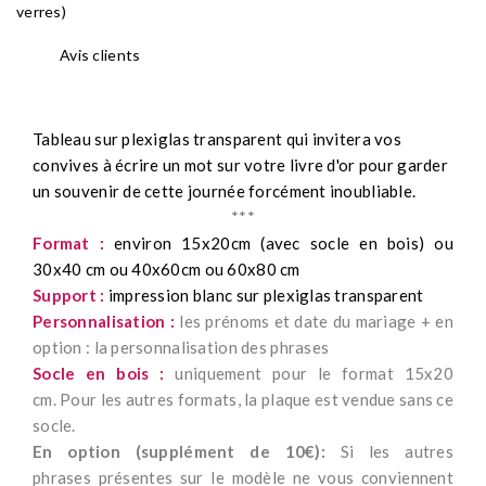
verres)
Avis clients
Tableau sur plexiglas transparent
qui invitera vos
convives à écrire un mot sur votre livre d'or pour garder
un souvenir de cette journée forcément inoubliable
.
***
Format :
environ 15x20cm (avec socle en bois) ou
30x40 cm ou 40x60cm ou 60x80 cm
Support :
impression blanc sur plexiglas transparent
Personnalisation :
les prénoms et date du mariage + en
option : la personnalisation des phrases
Socle en bois :
uniquement pour le format 15x20
cm. Pour les autres formats, la plaque est vendue sans ce
socle.
En option (supplément de 10€):
Si les autres
phrases présentes sur le modèle ne vous conviennent