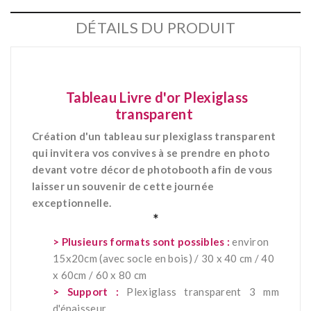
DÉTAILS DU PRODUIT
Tableau Livre d'or Plexiglass
transparent
Création d'un tableau sur plexiglass transparent
qui invitera vos convives à se prendre en photo
devant votre décor de photobooth afin de vous
laisser un souvenir de cette journée
exceptionnelle.
*
> Plusieurs formats sont possibles :
environ
1
5
x
20
cm (avec socle en bois)
/ 30 x 40 cm / 40
x 60cm / 60 x 80 cm
> Support :
Plexiglass transparent 3 mm
d'épaisseur.