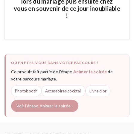
lors du mariage puis ensuite chez
vous en souvenir de ce jour inoubliable
!
OÙ EN ÊTES-VOUS DANS VOTRE PARCOURS ?
Ce produit fait partie de l'étape
Animer la soirée
de
votre parcours mariage.
Photobooth
Accessoires cocktail
Livre d'or
Voir l'étape Animer la soirée ›