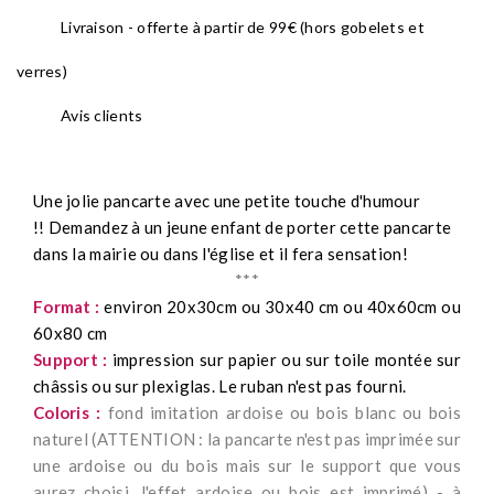
Livraison - offerte à partir de 99€ (hors gobelets et
verres)
Avis clients
Une jolie pancarte avec une petite touche d'humour
!!
Demandez à un jeune enfant de porter cette pancarte
dans la mairie ou dans l'église et il fera sensation!
***
Format :
environ 20x30cm ou 30x40 cm ou 40x60cm ou
60x80 cm
Support :
impression sur papier ou sur toile montée sur
châssis ou sur plexiglas. Le ruban n'est pas fourni.
Coloris :
fond imitation ardoise ou bois blanc ou bois
naturel (ATTENTION : la pancarte n'est pas imprimée sur
une ardoise ou du bois mais sur le support que vous
aurez choisi. l'effet ardoise ou bois est imprimé) - à