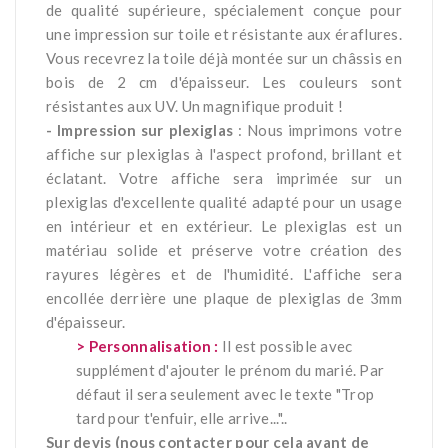
de qualité supérieure, spécialement conçue pour
une impression sur toile et résistante aux éraflures.
Vous recevrez la toile déjà montée sur un châssis en
bois de 2 cm d'épaisseur. Les couleurs sont
résistantes aux UV. Un magnifique produit !
- Impression sur plexiglas
: Nous imprimons votre
affiche sur plexiglas à l'aspect profond, brillant et
éclatant. Votre affiche sera imprimée sur un
plexiglas d'excellente qualité adapté pour un usage
en intérieur et en extérieur. Le plexiglas est un
matériau solide et préserve votre création des
rayures légères et de l'humidité. L'affiche sera
encollée derrière une plaque de plexiglas de 3mm
d'épaisseur.
> Personnalisation :
Il est possible avec
supplément d'ajouter le prénom du marié. Par
défaut il sera seulement avec le texte "Trop
tard pour t'enfuir, elle arrive..."..
Sur devis (nous contacter pour cela avant de