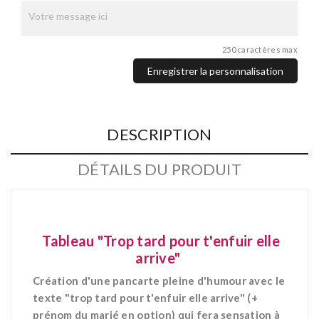
250 caractères max
Enregistrer la personnalisation
DESCRIPTION
DÉTAILS DU PRODUIT
Tableau "Trop tard pour t'enfuir elle
arrive"
Création d'une pancarte pleine d'humour avec le
texte "trop tard pour t'enfuir elle arrive" (+
prénom du marié en option) qui fera sensation à