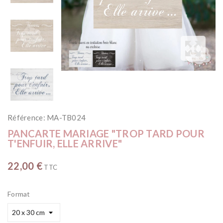
Référence:
MA-TB024
PANCARTE MARIAGE "TROP TARD POUR
T'ENFUIR, ELLE ARRIVE"
22,00 €
TTC
Format