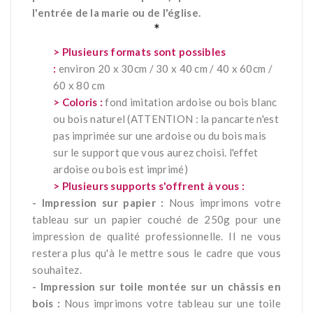
l'entrée de la marie ou de l'église.
*
> Plusieurs formats sont possibles
:
environ 20 x 30cm / 30 x 40 cm / 40 x 60cm /
60 x 80 cm
> Coloris :
fond imitation ardoise ou bois blanc
ou bois naturel (ATTENTION : la pancarte n'est
pas imprimée sur une ardoise ou du bois mais
sur le support que vous aurez choisi. l'effet
ardoise ou bois est imprimé)
> Plusieurs supports s'offrent à vous :
- Impression sur papier :
Nous imprimons votre
tableau sur un papier couché de 250g pour une
impression de qualité professionnelle. Il ne vous
restera plus qu'à le mettre sous le cadre que vous
souhaitez.
- Impression sur toile montée sur un châssis en
bois :
Nous imprimons votre tableau sur une toile