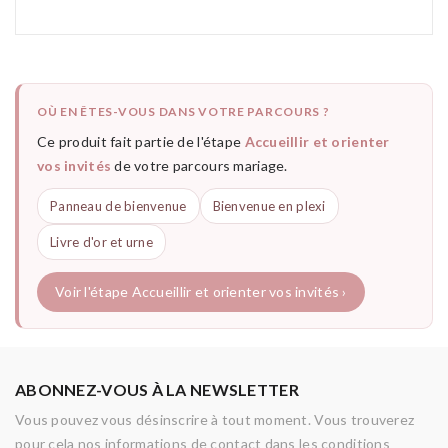
OÙ EN ÊTES-VOUS DANS VOTRE PARCOURS ?
Ce produit fait partie de l'étape
Accueillir et orienter
vos invités
de votre parcours mariage.
Panneau de bienvenue
Bienvenue en plexi
Livre d'or et urne
Voir l'étape Accueillir et orienter vos invités ›
ABONNEZ-VOUS À LA NEWSLETTER
Vous pouvez vous désinscrire à tout moment. Vous trouverez
pour cela nos informations de contact dans les conditions