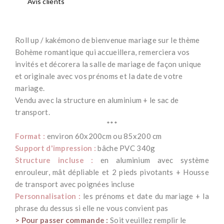
Avis clients
Roll up / kakémono de bienvenue mariage sur le thème
Bohème romantique qui accueillera, remerciera vos
invités et décorera la salle de mariage de façon unique
et originale avec vos prénoms et la date de votre
mariage.
Vendu avec la structure en aluminium + le sac de
transport.
***
Format :
environ 60x200cm ou 85x200 cm
Support d'impression :
bâche PVC 340g
Structure incluse :
en aluminium avec système
enrouleur, mât dépliable et 2 pieds pivotants + Housse
de transport avec poignées incluse
Personnalisation :
les prénoms et date du mariage + la
phrase du dessus si elle ne vous convient pas
> Pour passer commande :
Soit veuillez remplir le