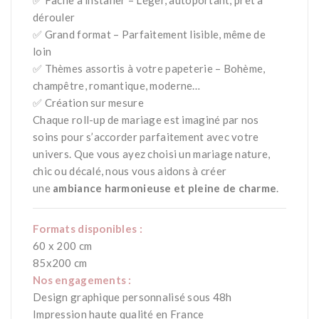
✅ Facile à installer – Léger, autoportant, prêt à
dérouler
✅ Grand format – Parfaitement lisible, même de
loin
✅ Thèmes assortis à votre papeterie – Bohème,
champêtre, romantique, moderne…
✅ Création sur mesure
Chaque roll-up de mariage est imaginé par nos
soins pour s’accorder parfaitement avec votre
univers. Que vous ayez choisi un mariage nature,
chic ou décalé, nous vous aidons à créer
une
ambiance harmonieuse et pleine de charme
.
Formats disponibles :
60 x 200 cm
85x200 cm
Nos engagements :
Design graphique personnalisé sous 48h
Impression haute qualité en France