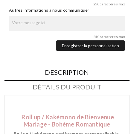
250 caractères max
Autres informations à nous communiquer
250 caractères max
Enregistrer la personnalisation
DESCRIPTION
DÉTAILS DU PRODUIT
Roll up / Kakémono
de Bienvenue
Mariage - Bohème Romantique
Roll up / kakémono entièrement personnalisable