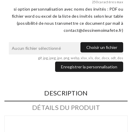
250 caractères max
si option personnalisation avec noms des invités : PDF ou
fichier word ou excel de la liste des invités selon leur table
(possibilité de nous transmettre ce document par mail à
contact@dessinemoimafete.fr
)
Choisir un fichier
Aucun fichier sélectionné
gif, jpg, jpeg, jpe, png, webp, xlsx, xls, doc, docx, odt, dos
Enregistrer la personnalisation
DESCRIPTION
DÉTAILS DU PRODUIT