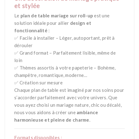
et stylée
Le
plan de table mariage sur roll-up
est une
solution idéale pour allier
design et
fonctionnalité
:
✅ Facile à installer – Léger, autoportant, prêt à
dérouler
✅ Grand format – Parfaitement lisible, même de
loin
✅ Thèmes assortis à votre papeterie – Bohème,
champêtre, romantique, moderne…
✅ Création sur mesure
Chaque plan de table est imaginé par nos soins pour
s’accorder parfaitement avec votre univers. Que
vous ayez choisi un mariage nature, chic ou décalé,
nous vous aidons à créer une
ambiance
harmonieuse et pleine de charme
.
Formats disponibles :