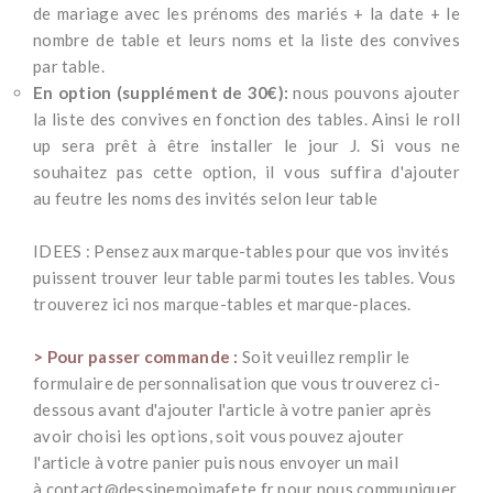
de mariage avec les prénoms des mariés + la date + le
nombre de table et leurs noms et la liste des convives
par table.
En option (supplément de 30€):
nous pouvons ajouter
la liste des convives en fonction des tables. Ainsi le roll
up sera prêt à être installer le jour J.
Si vous ne
souhaitez pas cette option, il vous suffira d'ajouter
au feutre les noms des invités selon leur table
*
IDEES :
Pensez aux marque-tables pour que vos invités
puissent trouver leur table parmi toutes les tables. Vous
trouverez
ici nos marque-tables et marque-places
.
*
> Pour passer commande :
Soit veuillez remplir le
formulaire de personnalisation que vous trouverez ci-
dessous avant d'ajouter l'article à votre panier après
avoir choisi les options, soit vous pouvez ajouter
l'article à votre panier puis nous envoyer un mail
à
contact@dessinemoimafete.fr
pour nous communiquer