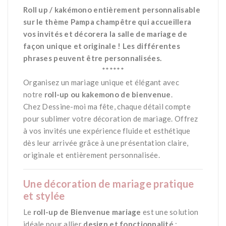
Roll up / kakémono entièrement personnalisable
sur le thème Pampa champêtre qui accueillera
vos invités et décorera la salle de mariage de
façon unique et originale ! Les différentes
phrases peuvent être personnalisées.
******
Organisez un mariage unique et élégant avec
notre
roll-up ou kakemono de bienvenue
.
Chez
Dessine-moi ma fête
, chaque détail compte
pour sublimer votre décoration de mariage. Offrez
à vos invités une expérience fluide et esthétique
dès leur arrivée grâce à une présentation claire,
originale et entièrement personnalisée.
Une décoration de mariage pratique
et stylée
Le
roll-up de Bienvenue mariage
est une solution
idéale pour allier
design et fonctionnalité
: