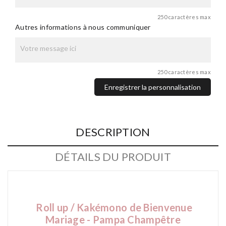
250 caractères max
Autres informations à nous communiquer
250 caractères max
Enregistrer la personnalisation
DESCRIPTION
DÉTAILS DU PRODUIT
Roll up / Kakémono
de Bienvenue
Mariage - Pampa Champêtre