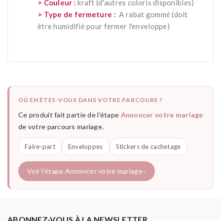
> Couleur :
kraft (d'autres coloris disponibles)
> Type de fermeture :
A rabat gommé (doit
être humidifié pour fermer l'enveloppe)
OÙ EN ÊTES-VOUS DANS VOTRE PARCOURS ?
Ce produit fait partie de l'étape
Annoncer votre mariage
de votre parcours mariage.
Faire-part
Enveloppes
Stickers de cachetage
Voir l'étape Annoncer votre mariage ›
ABONNEZ-VOUS À LA NEWSLETTER