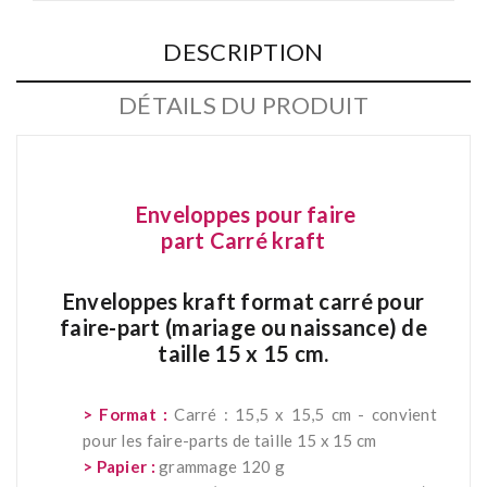
DESCRIPTION
DÉTAILS DU PRODUIT
Enveloppes pour faire
part Carré kraft
Enveloppes kraft format carré pour
faire-part (mariage ou naissance) de
taille 15 x 15 cm.
*
> Format :
Carré
: 1
5,5
x
15,5
cm - convient
pour les faire-parts de taille 1
5
x
15
cm
> Papier :
grammage 120 g