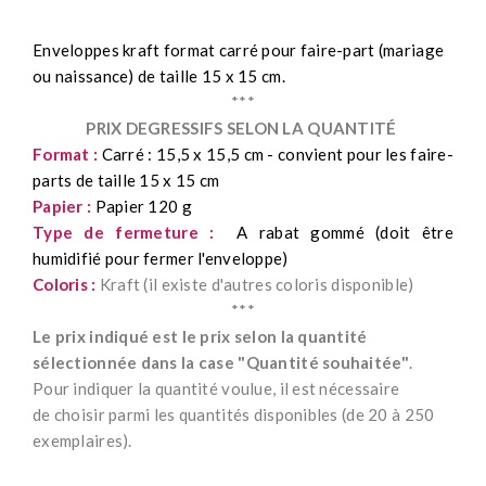
Enveloppes kraft format carré pour faire-part (mariage
ou naissance) de taille 15 x 15 cm.
***
PRIX DEGRESSIFS SELON LA QUANTITÉ
Format :
Carré : 15,5 x 15,5 cm - convient pour les faire-
parts de taille 15 x 15 cm
Papier :
Papier 120 g
Type de fermeture :
A rabat gommé (doit être
humidifié pour fermer l'enveloppe)
Coloris :
Kraft (il existe d'autres coloris disponible)
***
Le prix indiqué est le prix selon la quantité
sélectionnée dans la case "Quantité souhaitée"
.
Pour indiquer la quantité voulue, il est nécessaire
de choisir parmi les quantités disponibles (de 20 à 250
exemplaires).