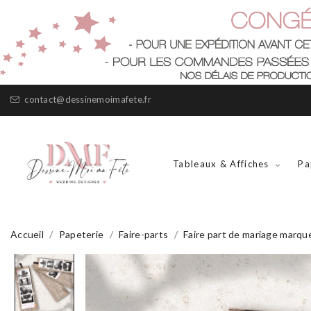
contact@dessinemoimafete.fr
Tableaux & Affiches
Pa
Accueil
Papeterie
Faire-parts
Faire part de mariage marqu