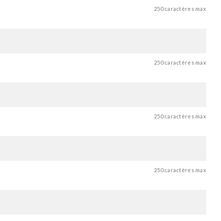
250 caractères max
250 caractères max
250 caractères max
250 caractères max