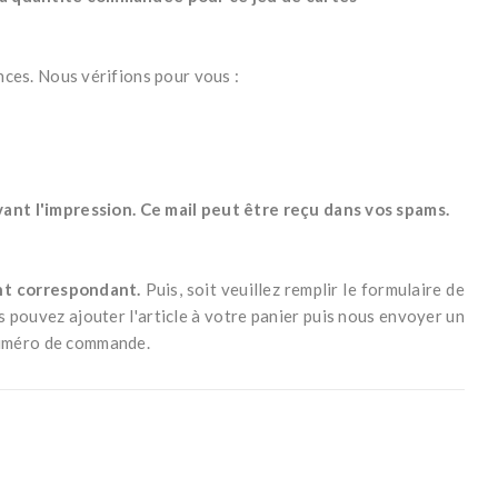
nces. Nous vérifions pour vous :
nt l'impression. Ce mail peut être reçu dans vos spams.
ant correspondant.
Puis, s
oit veuillez remplir le formulaire de
us pouvez ajouter l'article à votre panier puis nous envoyer un
numéro de commande.