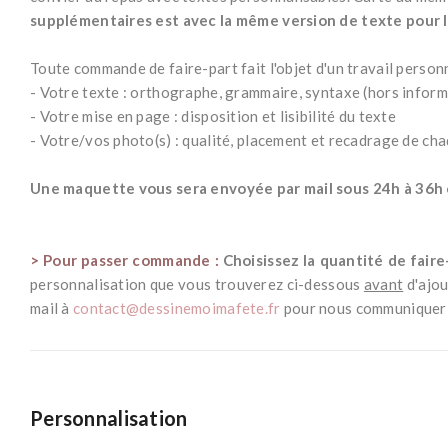
supplémentaires est avec la même version de texte pour l
*
Toute commande de faire-part fait l'objet d'un travail perso
- Votre texte : orthographe, grammaire, syntaxe (hors infor
- Votre mise en page : disposition et lisibilité du texte
- Votre/vos photo(s) : qualité, placement et recadrage de cha
*
Une maquette vous sera envoyée par mail sous 24h à 36h o
*
> Pour passer commande :
Choisissez la quantité de fair
personnalisation que vous trouverez ci-dessous
avant
d'ajou
mail à
contact@dessinemoimafete.fr
pour nous communiquer l
Personnalisation