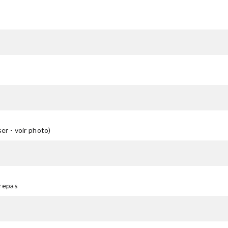
er - voir photo)
 repas