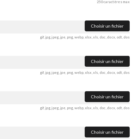
250 caractères max
Choisir un fichier
gif, jpg, jpeg, jpe, png, webp, xlsx, xls, doc, docx, odt, dos
Choisir un fichier
gif, jpg, jpeg, jpe, png, webp, xlsx, xls, doc, docx, odt, dos
Choisir un fichier
gif, jpg, jpeg, jpe, png, webp, xlsx, xls, doc, docx, odt, dos
Choisir un fichier