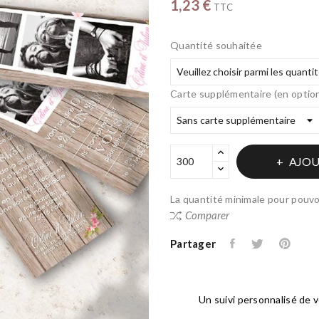
1,23 €
TTC
Quantité souhaitée
Carte supplémentaire (en optio
AJOU
La quantité minimale pour pouvo
Comparer
Partager
Un suivi personnalisé de