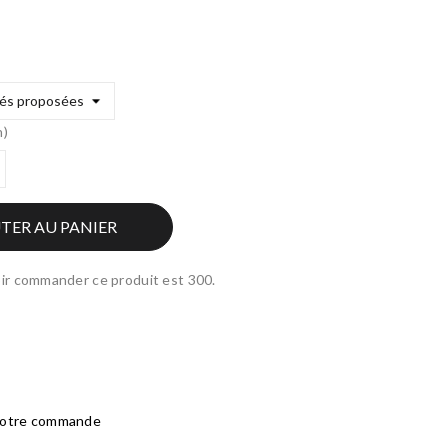
n)
TER AU PANIER
ir commander ce produit est 300.
 votre commande