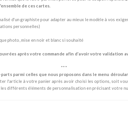
'ensemble de ces cartes.
nnalisé d'un graphiste pour adapter au mieux le modèle à vos exige
mations personnelles)
que photo, mise en noir et blanc si souhaité
uvrées après votre commande afin d'avoir votre validation ava
***
e-parts parmi celles que nous proposons dans le menu déroul
ter l'article à votre panier après avoir choisi les options, soit vo
es différents éléments de personnalisation en précisant votre 