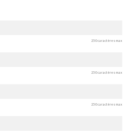
250 caractères max
250 caractères max
250 caractères max