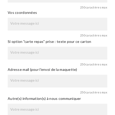
250 caractères max
Vos coordonnées
250 caractères max
Si option "carte repas" prise : texte pour ce carton
250 caractères max
Adresse mail (pour l'envoi de la maquette)
250 caractères max
Autre(s) information(s) à nous communiquer