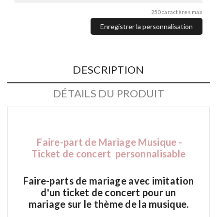
250 caractères max
Enregistrer la personnalisation
DESCRIPTION
DÉTAILS DU PRODUIT
Faire-part de
Mariage Musique -
Ticket de concert personnalisable
Faire-parts de mariage avec imitation
d'un ticket de concert pour un
mariage sur le thème de la musique.