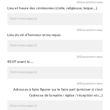
250 caractères max
Lieu et heure des cérémonies (civile, religieuse, laique....)
250 caractères max
Lieu du vin d'honneur et/ou repas
250 caractères max
RSVP avant le.....
250 caractères max
Adresses à faire figurer sur le faire part (préciser si c'est
l'adresse de la mairie / église / réception etc...)