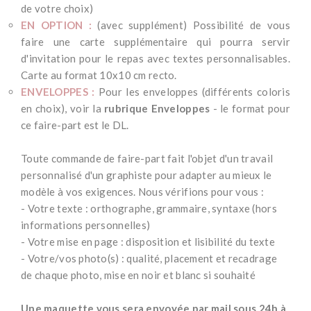
de votre choix)
EN OPTION :
(avec supplément) Possibilité de vous
faire une carte supplémentaire qui pourra servir
d'invitation pour le repas avec textes personnalisables.
Carte au format 10x10 cm recto.
ENVELOPPES :
Pour les enveloppes (différents coloris
en choix), voir la
rubrique Enveloppes
- le format pour
ce faire-part est le DL.
*
Toute commande de faire-part fait l'objet d'un travail
personnalisé d'un graphiste pour adapter au mieux le
modèle à vos exigences. Nous vérifions pour vous :
- Votre texte : orthographe, grammaire, syntaxe (hors
informations personnelles)
- Votre mise en page : disposition et lisibilité du texte
- Votre/vos photo(s) : qualité, placement et recadrage
de chaque photo, mise en noir et blanc si souhaité
*
Une maquette vous sera envoyée par mail sous 24h à