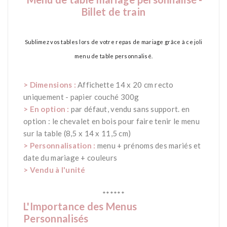
Billet de train
*
Sublimez vos tables lors de votre repas de mariage grâce à ce joli
menu de table personnalisé.
*
> Dimensions :
Affichette
14 x 20 cm recto
uniquement - papier couché 300g
> En option :
par défaut, vendu sans support. en
option : le chevalet en bois pour faire tenir le menu
sur la table (8,5 x 14 x 11,5 cm)
> Personnalisation :
menu + prénoms des mariés et
date du mariage + couleurs
> Vendu à l'unité
*
*
******
L'Importance des Menus
Personnalisés