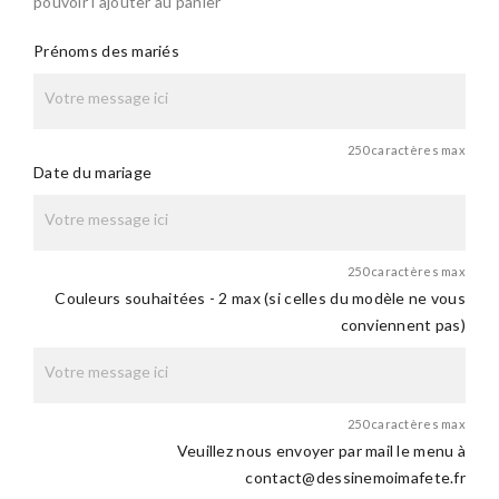
pouvoir l'ajouter au panier
Prénoms des mariés
250 caractères max
Date du mariage
250 caractères max
Couleurs souhaitées - 2 max (si celles du modèle ne vous
conviennent pas)
250 caractères max
Veuillez nous envoyer par mail le menu à
contact@dessinemoimafete.fr