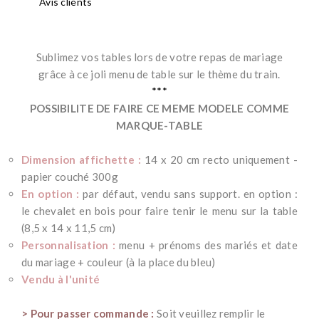
Avis clients
Sublimez vos tables lors de votre repas de mariage
grâce à ce joli menu de table sur le thème du train.
***
POSSIBILITE DE FAIRE CE MEME MODELE COMME
MARQUE-TABLE
*
*
Dimension affichette :
14 x 20 cm recto uniquement -
papier couché 300g
En option :
par défaut, vendu sans support. en option :
le chevalet en bois pour faire tenir le menu sur la table
(8,5 x 14 x 11,5 cm)
Personnalisation :
menu + prénoms des mariés et date
du mariage + couleur (à la place du bleu)
Vendu à l'unité
*
> Pour passer commande :
Soit veuillez remplir le