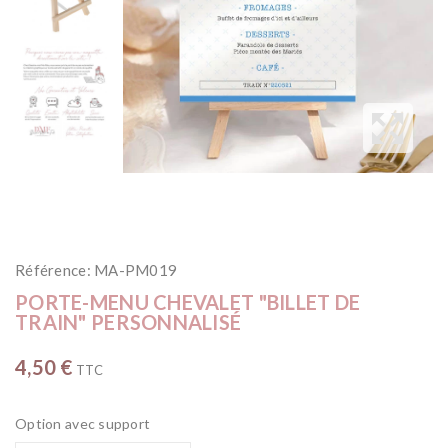
Référence:
MA-PM019
PORTE-MENU CHEVALET "BILLET DE
TRAIN" PERSONNALISÉ
4,50 €
TTC
Option avec support