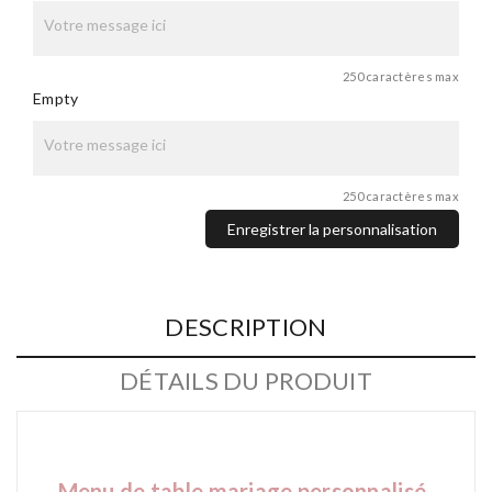
250 caractères max
Empty
250 caractères max
Enregistrer la personnalisation
DESCRIPTION
DÉTAILS DU PRODUIT
Menu de table
mariage personnalisé -