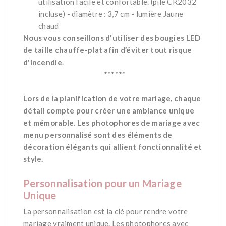
utilisation facile et confortable. (pile CR2032
incluse) - diamètre : 3,7 cm - lumière Jaune
chaud
Nous vous conseillons d'utiliser des bougies LED
de taille chauffe-plat afin d’éviter tout risque
d'incendie
.
*
*
******
*
Lors de la planification de votre mariage, chaque
détail compte pour créer une ambiance unique
et mémorable. Les photophores de mariage avec
menu personnalisé sont des éléments de
décoration élégants qui allient fonctionnalité et
style.
*
Personnalisation pour un Mariage
Unique
La personnalisation est la clé pour rendre votre
mariage vraiment unique. Les photophores avec