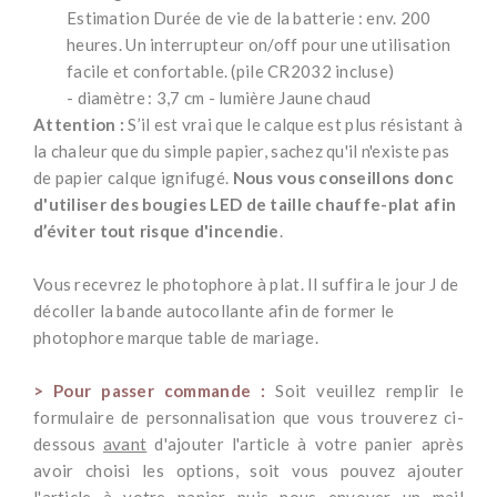
Estimation Durée de vie de la batterie : env. 200
heures. Un interrupteur on/off pour une utilisation
facile et confortable. (pile CR2032 incluse)
- diamètre : 3,7 cm - lumière Jaune chaud
Attention :
S’il est vrai que le calque est plus résistant à
la chaleur que du simple papier, sachez qu'il n'existe pas
de papier calque ignifugé.
Nous vous conseillons donc
d'utiliser des bougies LED de taille chauffe-plat afin
d’éviter tout risque d'incendie
.
*
Vous recevrez le photophore à plat. Il suffira le jour J de
décoller la bande autocollante afin de former le
photophore marque table de mariage.
*
> Pour passer commande :
Soit veuillez remplir le
formulaire de personnalisation que vous trouverez ci-
dessous
avant
d'ajouter l'article à votre panier après
avoir choisi les options, soit vous pouvez ajouter