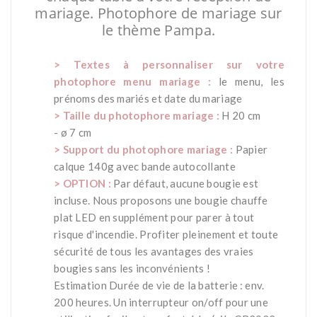
mariage. Photophore de mariage sur
le thème Pampa.
*
> Textes à personnaliser sur votre
photophore menu mariage :
le menu, les
prénoms des mariés et date du mariage
> Taille du
photophore mariage
:
H 20 cm
- ø 7 cm
> Support du photophore mariage :
Papier
calque 140g avec bande autocollante
> OPTION :
Par défaut, aucune bougie est
incluse. Nous proposons une bougie chauffe
plat LED en supplément pour parer à tout
risque d'incendie. Profiter pleinement et toute
sécurité de tous les avantages des vraies
bougies sans les inconvénients !
Estimation Durée de vie de la batterie : env.
200 heures. Un interrupteur on/off pour une