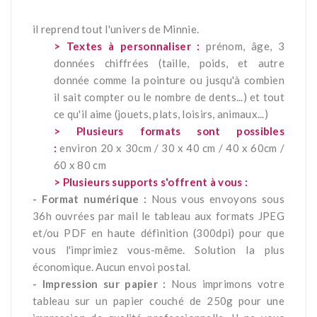
*
il reprend tout l'univers de Minnie.
> Textes à personnaliser :
prénom, âge, 3
données chiffrées (taille, poids, et autre
donnée comme la pointure ou jusqu'à combien
il sait compter ou le nombre de dents...) et tout
ce qu'il aime (jouets, plats, loisirs, animaux...)
> Plusieurs formats sont possibles
:
environ 20 x 30cm / 30 x 40 cm / 40 x 60cm /
60 x 80 cm
> Plusieurs supports s'offrent à vous :
- Format numérique :
Nous vous envoyons sous
36h ouvrées par mail le tableau aux formats JPEG
et/ou PDF en haute définition (300dpi) pour que
vous l'imprimiez vous-même. Solution la plus
économique. Aucun envoi postal.
- Impression sur papier :
Nous imprimons votre
tableau sur un papier couché de 250g pour une