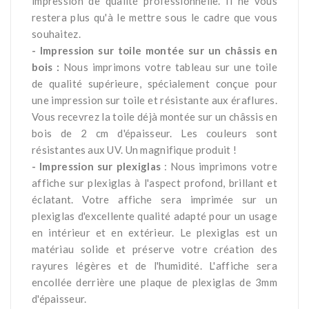
impression de qualité professionnelle. Il ne vous
restera plus qu'à le mettre sous le cadre que vous
souhaitez.
- Impression sur toile montée sur un châssis en
bois :
Nous imprimons votre tableau sur une toile
de qualité supérieure, spécialement conçue pour
une impression sur toile et résistante aux éraflures.
Vous recevrez la toile déjà montée sur un châssis en
bois de 2 cm d'épaisseur. Les couleurs sont
résistantes aux UV. Un magnifique produit !
- Impression sur plexiglas
: Nous imprimons votre
affiche sur plexiglas à l'aspect profond, brillant et
éclatant. Votre affiche sera imprimée sur un
plexiglas d'excellente qualité adapté pour un usage
en intérieur et en extérieur. Le plexiglas est un
matériau solide et préserve votre création des
rayures légères et de l'humidité. L'affiche sera
encollée derrière une plaque de plexiglas de 3mm
d'épaisseur.