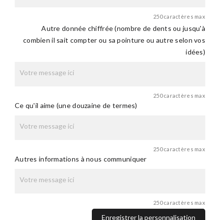
250 caractères max
Autre donnée chiffrée (nombre de dents ou jusqu'à
combien il sait compter ou sa pointure ou autre selon vos
idées)
250 caractères max
Ce qu'il aime (une douzaine de termes)
250 caractères max
Autres informations à nous communiquer
250 caractères max
Enregistrer la personnalisation