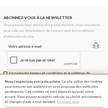
ABONNEZ-VOUS À LA NEWSLETTER
Vous pouvez vous désinscrire à tout moment. Vous trouverez
pour cela nos informations de contact dans les conditions
d'utilisation du site.
J'accepte les termes et conditions et la politique de
confidentialité
Nous respectons votre vie privée.
Ce site utilise des cookies
pour mesurer son audience et vous proposer des publicités
pertinentes. Ces cookies ne sont déposés qu'avec votre
accord. Vous pouvez accepter, refuser ou choisir précisément,
keyboard_arrow_down
INFORMATIONS
et changer d'avis à tout moment.
En savoir plus
.
A PROPOS