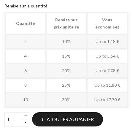
Remise sur la quantité
Remise sur
Vous
Quantité
prix unitaire
économisez
2
10%
Up to 1,18 €
4
15%
Up to 3,54 €
6
20%
Up to 7,08 €
8
25%
Up to 11,80 €
10
30%
Up to 17,70 €
AJOUTER AU PANIER