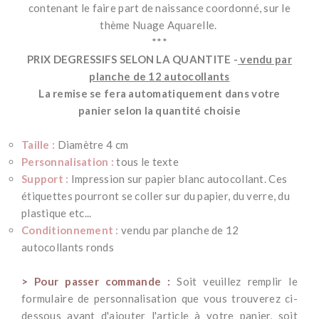
contenant le faire part de naissance coordonné, sur le
thème Nuage Aquarelle.
***
PRIX DEGRESSIFS SELON LA QUANTITE -
vendu par
planche de 12 autocollants
La remise se fera automatiquement dans votre
panier selon la quantité choisie
***
Taille :
Diamètre 4 cm
Personnalisation :
tous le texte
Support :
Impression sur papier blanc autocollant. Ces
étiquettes pourront se coller sur du papier, du verre, du
plastique etc...
Conditionnement :
vendu par planche de 12
autocollants ronds
***
> Pour passer commande :
Soit veuillez remplir le
formulaire de personnalisation que vous trouverez ci-
dessous
avant
d'ajouter l'article à votre panier, soit