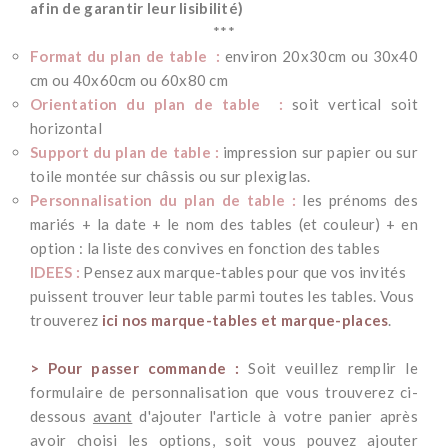
afin de garantir leur lisibilité)
***
Format du plan de table :
environ 20x30cm ou 30x40
cm ou 40x60cm ou 60x80 cm
Orientation du plan de table :
soit vertical soit
horizontal
Support du plan de table :
impression sur papier ou sur
toile montée sur châssis ou sur plexiglas.
Personnalisation du plan de table :
les prénoms des
mariés + la date + le nom des tables (et couleur) + en
option : la liste des convives en fonction des tables
IDEES :
Pensez aux marque-tables pour que vos invités
puissent trouver leur table parmi toutes les tables. Vous
trouverez
ici nos marque-tables et marque-places
.
*
> Pour passer commande :
Soit veuillez remplir le
formulaire de personnalisation que vous trouverez ci-
dessous
avant
d'ajouter l'article à votre panier après
avoir choisi les options, soit vous pouvez ajouter