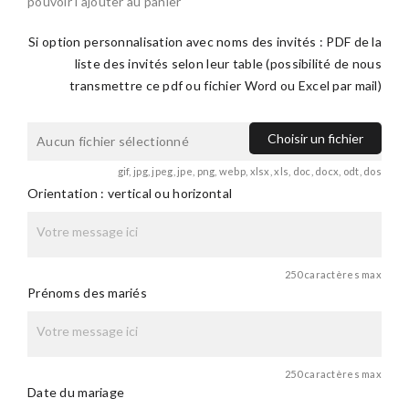
pouvoir l'ajouter au panier
Si option personnalisation avec noms des invités : PDF de la
liste des invités selon leur table (possibilité de nous
transmettre ce pdf ou fichier Word ou Excel par mail)
Choisir un fichier
Aucun fichier sélectionné
gif, jpg, jpeg, jpe, png, webp, xlsx, xls, doc, docx, odt, dos
Orientation : vertical ou horizontal
250 caractères max
Prénoms des mariés
250 caractères max
Date du mariage