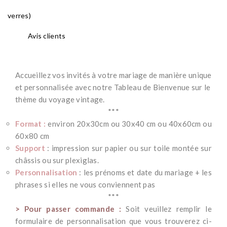
verres)
Avis clients
Accueillez vos invités à votre mariage de manière unique
et personnalisée avec notre Tableau de Bienvenue sur le
thème du voyage vintage.
***
Format :
environ 20x30cm ou 30x40 cm ou 40x60cm ou
60x80 cm
Support
: impression sur papier ou sur toile montée sur
châssis ou sur plexiglas.
Personnalisation
: les prénoms et date du mariage + les
phrases si elles ne vous conviennent pas
***
> Pour passer commande :
Soit veuillez remplir le
formulaire de personnalisation que vous trouverez ci-