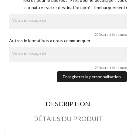
Textes pour le bas (ex : "Prêt pour le décollage ? vous
connaitrez votre destination après l'embarquement)
250 caractères max
Autres informations à nous communiquer
250 caractères max
Enregistrer la personnalisation
DESCRIPTION
DÉTAILS DU PRODUIT