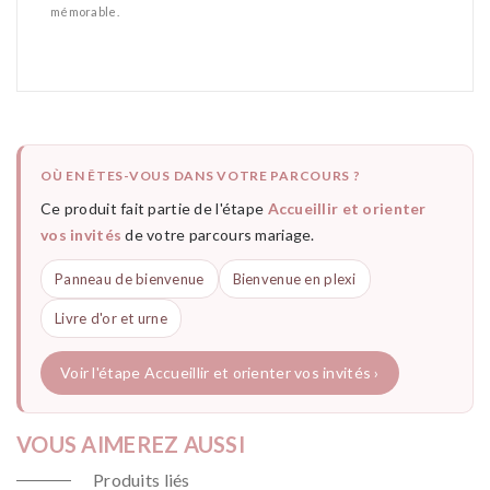
mémorable.
OÙ EN ÊTES-VOUS DANS VOTRE PARCOURS ?
Ce produit fait partie de l'étape
Accueillir et orienter
vos invités
de votre parcours mariage.
Panneau de bienvenue
Bienvenue en plexi
Livre d'or et urne
Voir l'étape Accueillir et orienter vos invités ›
VOUS AIMEREZ AUSSI
Produits liés