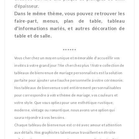
d'épaisseur.
Dans le même thème, vous pouvez retrouver les
faire-part, menus, plan de table, tableau
d'informations mariés, et autres décoration de
table et de salle.
*
******
Vous cherchez un moyen unique et mémorable d'accueillir vos
invités à votre grand jour ? Ne cherchez plus ! Notre collection de
tableaux de bienvenue de mariage personnalisés est la solution
parfaite pour ajouter une touche personnelle à votre cérémonie.
Nos tableaux de bienvenue sont entièrement personnalisables
pour correspondre à votre thème de mariage, vos couleurs et
votre style. Que vous optiez pour une esthétique rustique,
moderne, vintage ou romantique, nous avons une option qui
saura répondre à vos besoins.
Chaque tableau de bienvenue est créé avec amour et attention
aux détails. Nos graphistes talentueux travaillent en étroite