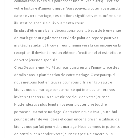
collaboration avec vous pour créer une œuvre d'art qui reflète
votre histoire d'amour unique. Vous pouvez ajouter vos noms, la
date de votre mariage, des citations significatives ou même une
illustration spéciale qui vous tient à cœur.
En plus d'être une belle décoration, notre tableau de bienvenue
de mariage peut également servir de point de repère pour vos
invités, les aidant à trouver leur chemin vers la cérémonie ou la
réception. Il devient ainsi un élément fonctionnel et esthétique
de votre journée spéciale.
Chez Dessine-moi Ma Fête, nous comprenons l'importance des
détails dans la planification de votre mariage. C'est pourquoi
nous mettons tout en œuvre pour vous offrir un tableau de
bienvenue de mariage personnalisé qui impressionnera vos
invités et restera un souvenir précieux de votre journée.
N'attendez pas plus longtemps pour ajouter une touche
personnelle à votre mariage. Contactez-nous dès aujourd'hui
pour discuter de vos idées et commencer à créer le tableau de
bienvenue parfait pour votre mariage. Nous sommes impatients
de contribuer à rendre votre journée spéciale encore plus