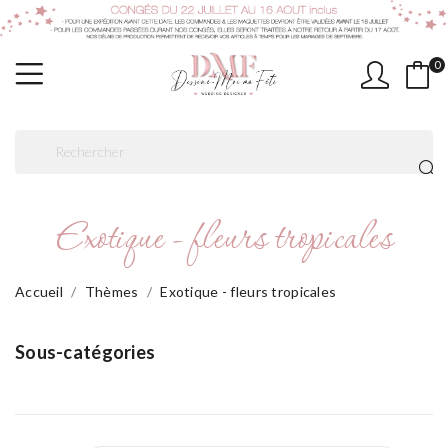
0
Exotique - fleurs tropicales
Accueil
Thèmes
Exotique - fleurs tropicales
Sous-catégories