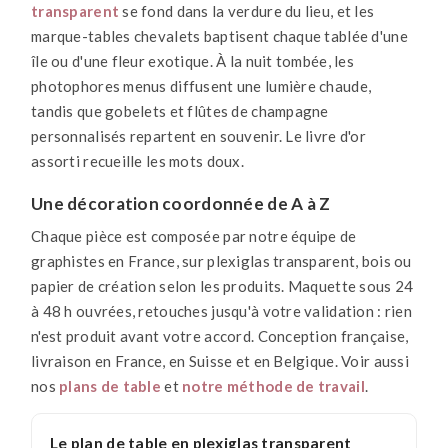
transparent
se fond dans la verdure du lieu, et les
marque-tables chevalets baptisent chaque tablée d'une
île ou d'une fleur exotique. À la nuit tombée, les
photophores menus diffusent une lumière chaude,
tandis que gobelets et flûtes de champagne
personnalisés repartent en souvenir. Le livre d'or
assorti recueille les mots doux.
Une décoration coordonnée de A à Z
Chaque pièce est composée par notre équipe de
graphistes en France, sur plexiglas transparent, bois ou
papier de création selon les produits. Maquette sous 24
à 48 h ouvrées, retouches jusqu'à votre validation : rien
n'est produit avant votre accord. Conception française,
livraison en France, en Suisse et en Belgique. Voir aussi
nos
plans de table
et
notre méthode de travail
.
Le plan de table en plexiglas transparent