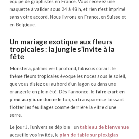
équipe de graphistes en France. Vous recevez une
maquette à valider sous 24 à 48 h, et rien n'est imprimé
sans votre accord. Nous livrons en France, en Suisse et
en Belgique.
Un mariage exotique aux fleurs
tropicales : la jungle s'invite à la
fête
Monstera, palmes vert profond, hibiscus corail : le
thème fleurs tropicales évoque les noces sous le soleil,
que vous disiez oui au bord d'un lagon ou dans une
orangerie en plein été. Dès l'annonce, le
faire-part en
plexi acrylique
donne le ton, sa transparence laissant
flotter les feuillages comme derrière la vitre d'une
serre.
Le jour J, l'univers se déploie : un
tableau de bienvenue
accueille vos invités, le
plan de table sur plexiglas