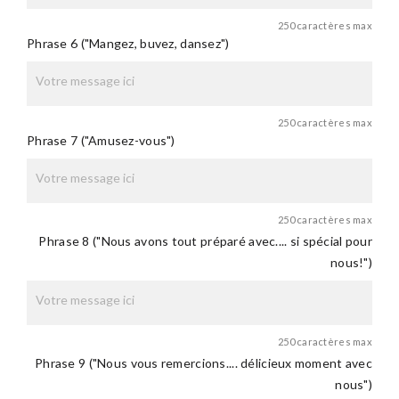
250 caractères max
Phrase 6 ("Mangez, buvez, dansez")
250 caractères max
Phrase 7 ("Amusez-vous")
250 caractères max
Phrase 8 ("Nous avons tout préparé avec.... si spécial pour
nous!")
250 caractères max
Phrase 9 ("Nous vous remercions.... délicieux moment avec
nous")