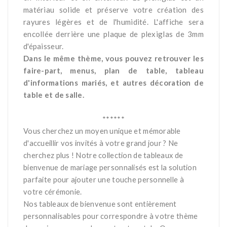
matériau solide et préserve votre création des
rayures légères et de l'humidité. L'affiche sera
encollée derrière une plaque de plexiglas de 3mm
d'épaisseur.
Dans le même thème, vous pouvez retrouver les
faire-part, menus, plan de table, tableau
d'informations mariés, et autres décoration de
table et de salle.
*
******
Vous cherchez un moyen unique et mémorable
d'accueillir vos invités à votre grand jour ? Ne
cherchez plus ! Notre collection de tableaux de
bienvenue de mariage personnalisés est la solution
parfaite pour ajouter une touche personnelle à
votre cérémonie.
Nos tableaux de bienvenue sont entièrement
personnalisables pour correspondre à votre thème