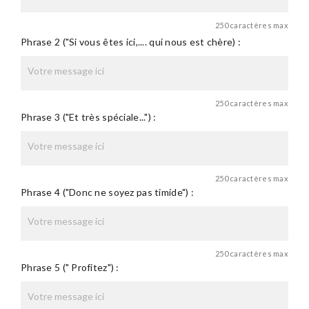
250 caractères max
Phrase 2 ("Si vous êtes ici,.... qui nous est chère) :
250 caractères max
Phrase 3 ("Et très spéciale...") :
250 caractères max
Phrase 4 ("Donc ne soyez pas timide") :
250 caractères max
Phrase 5 (" Profitez") :