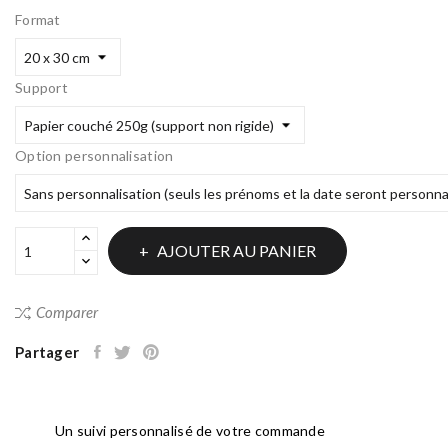
Format
Support
Option personnalisation
AJOUTER AU PANIER
Comparer
Partager
Un suivi personnalisé de votre commande