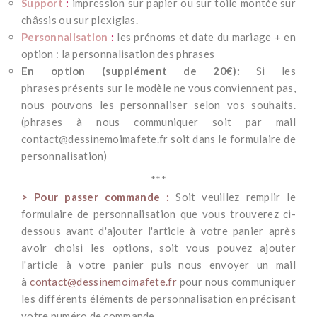
Support
:
impression sur papier ou sur toile montée sur
châssis ou sur plexiglas.
Personnalisation
:
les prénoms et date du mariage + en
option : la personnalisation des phrases
En option (supplément de 20€):
Si les
phrases présents sur le modèle ne vous conviennent pas,
nous pouvons les personnaliser selon vos souhaits.
(phrases à nous communiquer soit par mail
contact@dessinemoimafete.fr
soit dans le formulaire de
personnalisation)
***
> Pour passer commande :
Soit veuillez remplir le
formulaire de personnalisation que vous trouverez ci-
dessous
avant
d'ajouter l'article à votre panier après
avoir choisi les options, soit vous pouvez ajouter
l'article à votre panier puis nous envoyer un mail
à
contact@dessinemoimafete.fr
pour nous communiquer
les différents éléments de personnalisation en précisant
votre numéro de commande.