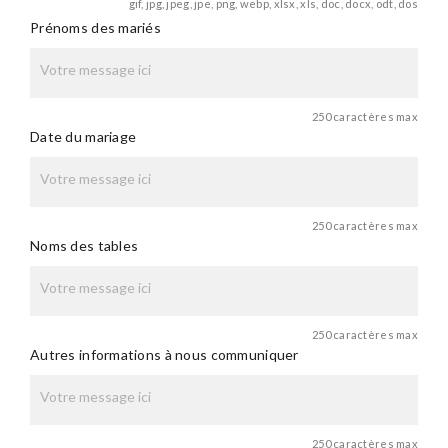
gif, jpg, jpeg, jpe, png, webp, xlsx, xls, doc, docx, odt, dos
Prénoms des mariés
250 caractères max
Date du mariage
250 caractères max
Noms des tables
250 caractères max
Autres informations à nous communiquer
250 caractères max