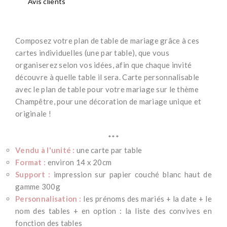
Avis clients
Composez votre plan de table de mariage grâce à ces
cartes individuelles (une par table), que vous
organiserez selon vos idées, afin que chaque invité
découvre à quelle table il sera. Carte personnalisable
avec le plan de table pour votre mariage sur le thème
Champêtre,
pour une décoration de mariage unique et
originale !
*
***
Vendu à l'unité :
une carte par table
Format :
environ 14 x 20cm
Support :
impression sur papier couché blanc haut de
gamme 300g
Personnalisation :
les prénoms des mariés + la date + le
nom des tables + en option : la liste des convives en
fonction des tables