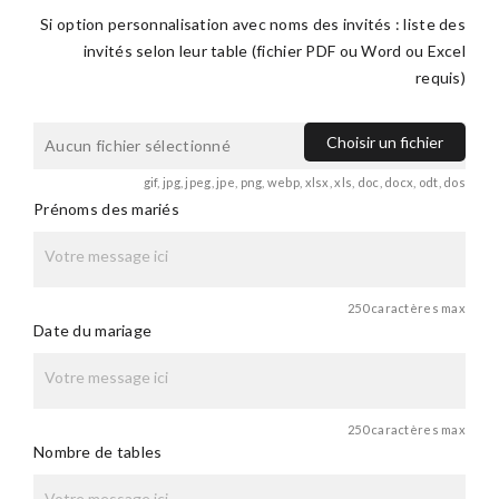
Si option personnalisation avec noms des invités : liste des
invités selon leur table (fichier PDF ou Word ou Excel
requis)
Choisir un fichier
Aucun fichier sélectionné
gif, jpg, jpeg, jpe, png, webp, xlsx, xls, doc, docx, odt, dos
Prénoms des mariés
250 caractères max
Date du mariage
250 caractères max
Nombre de tables