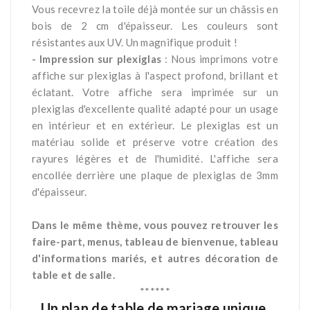
Vous recevrez la toile déjà montée sur un châssis en
bois de 2 cm d'épaisseur. Les couleurs sont
résistantes aux UV. Un magnifique produit !
- Impression sur plexiglas
: Nous imprimons votre
affiche sur plexiglas à l'aspect profond, brillant et
éclatant. Votre affiche sera imprimée sur un
plexiglas d'excellente qualité adapté pour un usage
en intérieur et en extérieur. Le plexiglas est un
matériau solide et préserve votre création des
rayures légères et de l'humidité. L'affiche sera
encollée derrière une plaque de plexiglas de 3mm
d'épaisseur.
*
Dans le même thème, vous pouvez retrouver les
faire-part, menus, tableau de bienvenue, tableau
d'informations mariés, et autres décoration de
table et de salle.
******
Un plan de table de mariage unique,