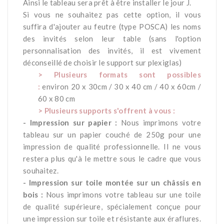
Ainsi le tableau sera prêt à être installer le jour J.
Si vous ne souhaitez pas cette option, il vous
suffira d'ajouter au feutre (type POSCA) les noms
des invités selon leur table (sans l'option
personnalisation des invités, il est vivement
déconseillé de choisir le support sur plexiglas)
> Plusieurs formats sont possibles
:
environ 20 x 30cm / 30 x 40 cm / 40 x 60cm /
60 x 80 cm
> Plusieurs supports s'offrent à vous :
- Impression sur papier :
Nous imprimons votre
tableau sur un papier couché de 250g pour une
impression de qualité professionnelle. Il ne vous
restera plus qu'à le mettre sous le cadre que vous
souhaitez.
- Impression sur toile montée sur un châssis en
bois :
Nous imprimons votre tableau sur une toile
de qualité supérieure, spécialement conçue pour
une impression sur toile et résistante aux éraflures.