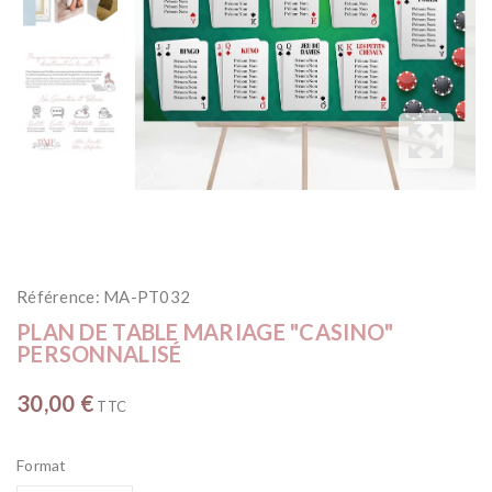
Référence:
MA-PT032
PLAN DE TABLE MARIAGE "CASINO"
PERSONNALISÉ
30,00 €
TTC
Format