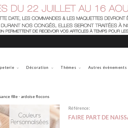
peterie
Décoration
Thèmes
Autres évènements
sance fille - ardoise flocons
Référence:
FAIRE PART DE NAISS