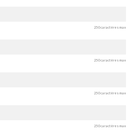
250 caractères max
250 caractères max
250 caractères max
250 caractères max