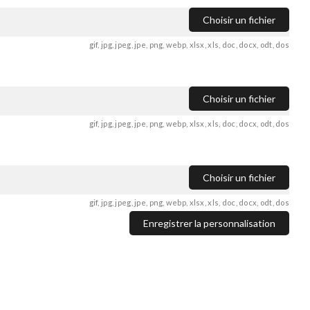
Choisir un fichier
gif, jpg, jpeg, jpe, png, webp, xlsx, xls, doc, docx, odt, dos
Choisir un fichier
gif, jpg, jpeg, jpe, png, webp, xlsx, xls, doc, docx, odt, dos
Choisir un fichier
gif, jpg, jpeg, jpe, png, webp, xlsx, xls, doc, docx, odt, dos
Enregistrer la personnalisation