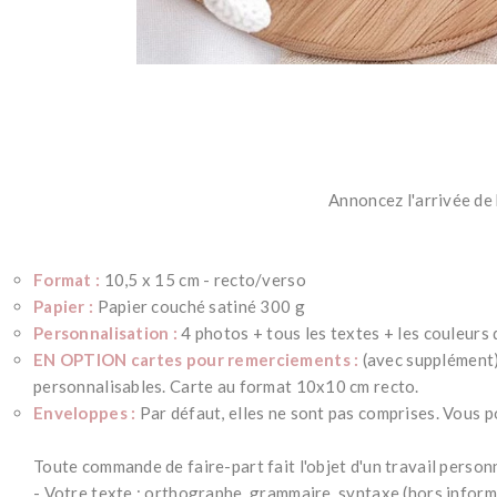
Annoncez l'arrivée de 
Format :
10,5 x 15 cm - recto/verso
Papier :
Papier couché satiné 300 g
Personnalisation :
4 photos + tous les textes + les couleurs 
EN OPTION cartes pour remerciements :
(avec supplément)
personnalisables. Carte au format 10x10 cm recto.
Enveloppes :
Par défaut, elles ne sont pas comprises. Vous p
*
Toute commande de faire-part fait l'objet d'un travail perso
- Votre texte : orthographe, grammaire, syntaxe (hors infor