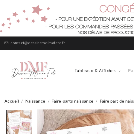
contact@dessinemoimafete.fr
Tableaux & Affiches
Pa
Accueil
Naissance
Faire-parts naissance
Faire part de nais