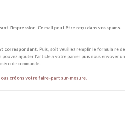
nt l'impression. Ce mail peut être reçu dans vos spams.
ant correspondant.
Puis, s
oit veuillez remplir le formulaire de
us pouvez ajouter l'article à votre panier puis nous envoyer un
numéro de commande.
nous créons votre faire-part sur-mesure.