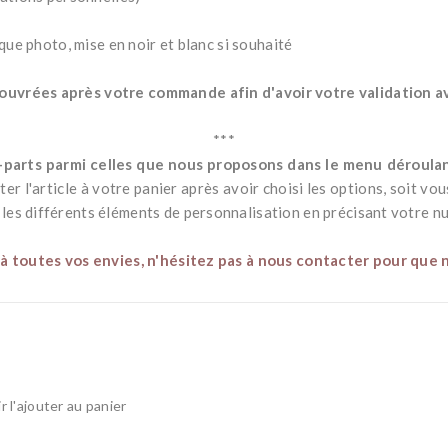
que photo, mise en noir et blanc si souhaité
uvrées après votre commande afin d'avoir votre validation ava
***
e-parts parmi celles que nous proposons dans le menu déroul
ter l'article à votre panier après avoir choisi les options, soit vo
es différents éléments de personnalisation en précisant votre 
 à toutes vos envies, n'hésitez pas à nous contacter pour que 
 l'ajouter au panier