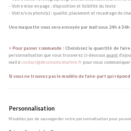
- Votre mise en page : disposition et lisibilité du texte
- Votre/vos photo(s) : qualité, placement et recadrage de cha
*
Une maquette vous sera envoyée par mail sous 24h à 36h o
*
> Pour passer commande :
Choisissez la quantité de fair
personnalisation que vous trouverez ci-dessous
avant
d'ajou
mail à
contact@dessinemoimafete.fr
pour nous communiquer l
*
Si vous ne trouvez pas le modèle de faire-part qui répond
Personnalisation
N'oubliez pas de sauvegarder votre personnalisation pour pouvoir