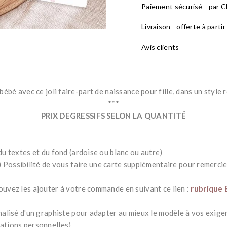
Paiement sécurisé - par CB
Livraison - offerte à parti
Avis clients
bébé avec ce joli faire-part de naissance
pour fille, dans un style
***
PRIX DEGRESSIFS SELON LA QUANTITÉ
du textes et du fond (ardoise ou blanc ou autre)
 Possibilité de vous faire une carte supplémentaire pour remercie
ouvez les ajouter à votre commande en suivant ce lien :
rubrique
nnalisé d'un graphiste pour adapter au mieux le modèle à vos exige
mations personnelles)