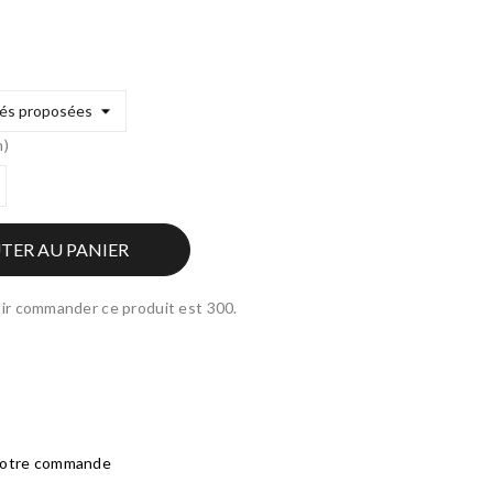
n)
TER AU PANIER
ir commander ce produit est 300.
 votre commande