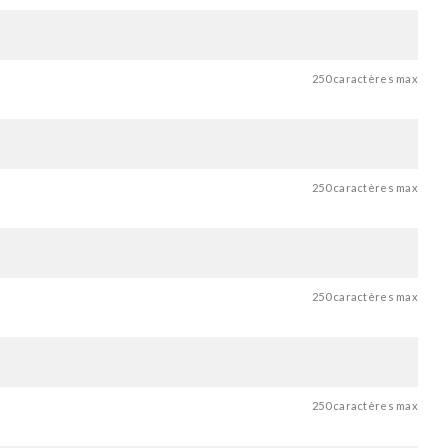
250 caractères max
250 caractères max
250 caractères max
250 caractères max