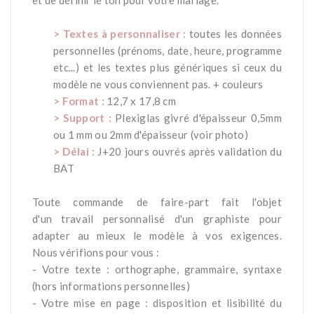
et de définir le ton pour votre mariage.
-
> Textes à personnaliser :
toutes les données
personnelles (prénoms, date, heure, programme
etc...) et les textes plus génériques si ceux du
modèle ne vous conviennent pas. + couleurs
> Format :
12,7 x 17,8 cm
> Support :
Plexiglas givré d'épaisseur 0,5mm
ou 1 mm ou 2mm d'épaisseur (voir photo)
> Délai :
J+20 jours ouvrés après validation du
BAT
-
Toute commande de faire-part fait l'objet
d'un travail personnalisé d'un graphiste pour
adapter au mieux le modèle à vos exigences.
Nous vérifions pour vous :
- Votre texte : orthographe, grammaire, syntaxe
(hors informations personnelles)
- Votre mise en page : disposition et lisibilité du