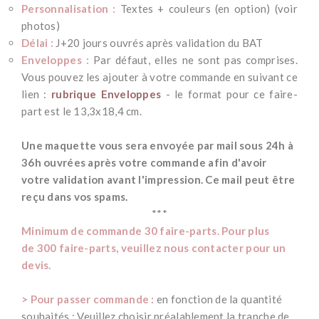
Personnalisation :
Textes + couleurs (en option) (voir
photos)
Délai :
J+20 jours ouvrés après validation du BAT
Enveloppes :
Par défaut, elles ne sont pas comprises.
Vous pouvez les ajouter à votre commande en suivant ce
lien :
rubrique Enveloppes
- le format pour ce faire-
part est le 13,3x18,4 cm.
-
Une maquette vous sera envoyée par mail sous 24h à
36h ouvrées après votre commande afin d'avoir
votre validation avant l'impression. Ce mail peut être
reçu dans vos spams.
***
Minimum de commande 30 faire-parts. Pour plus
de 300 faire-parts, veuillez nous contacter pour un
devis.
-
> Pour passer commande :
en fonction de la quantité
souhaités : Veuillez choisir préalablement la tranche de