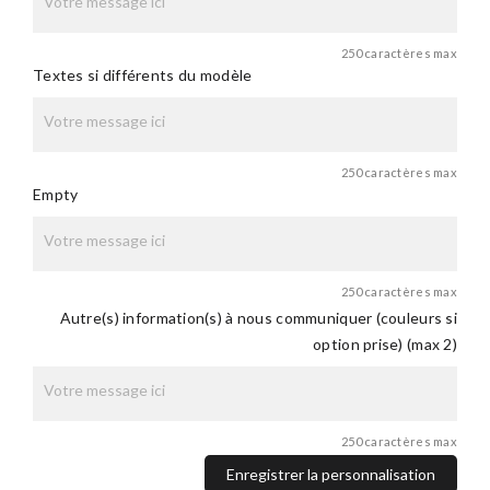
250 caractères max
Textes si différents du modèle
250 caractères max
Empty
250 caractères max
Autre(s) information(s) à nous communiquer (couleurs si
option prise) (max 2)
250 caractères max
Enregistrer la personnalisation