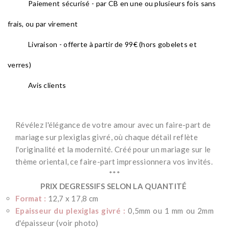
Paiement sécurisé - par CB en une ou plusieurs fois sans
frais, ou par virement
Livraison - offerte à partir de 99€ (hors gobelets et
verres)
Avis clients
Révélez l'élégance de votre amour avec un faire-part de
mariage sur plexiglas givré, où chaque détail reflète
l'originalité et la modernité. Créé pour un mariage sur le
thème oriental, ce faire-part impressionnera vos invités.
***
PRIX DEGRESSIFS SELON LA QUANTITÉ
Format :
12,7 x 17,8 cm
Epaisseur du plexiglas givré :
0,5mm ou 1 mm ou 2mm
d'épaisseur (voir photo)