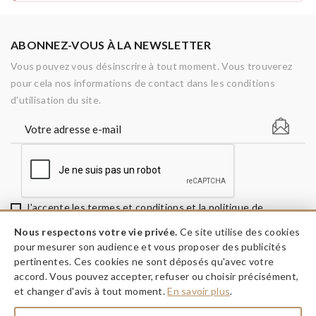
ABONNEZ-VOUS À LA NEWSLETTER
Vous pouvez vous désinscrire à tout moment. Vous trouverez
pour cela nos informations de contact dans les conditions
d'utilisation du site.
J'accepte les termes et conditions et la politique de
confidentialité
Nous respectons votre vie privée.
Ce site utilise des cookies
pour mesurer son audience et vous proposer des publicités
pertinentes. Ces cookies ne sont déposés qu'avec votre
accord. Vous pouvez accepter, refuser ou choisir précisément,
keyboard_arrow_down
INFORMATIONS
et changer d'avis à tout moment.
En savoir plus
.
keyboard_arrow_down
A PROPOS