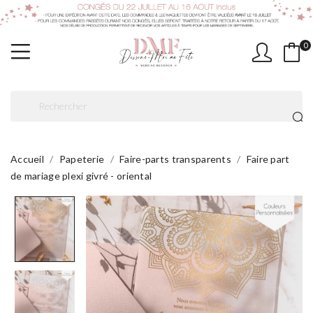
0
Accueil
Papeterie
Faire-parts transparents
Faire part
de mariage plexi givré - oriental