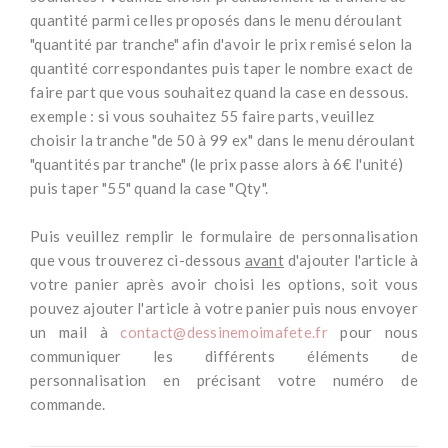
quantité parmi celles proposés dans le menu déroulant
"quantité par tranche" afin d'avoir le prix remisé selon la
quantité correspondantes puis taper le nombre exact de
faire part que vous souhaitez quand la case en dessous.
exemple : si vous souhaitez 55 faire parts, veuillez
choisir la tranche "de 50 à 99 ex" dans le menu déroulant
"quantités par tranche" (le prix passe alors à 6€ l'unité)
puis taper "55" quand la case "Qty".
-
Puis veuillez remplir le formulaire de personnalisation
que vous trouverez ci-dessous
avant
d'ajouter l'article à
votre panier après avoir choisi les options, soit vous
pouvez ajouter l'article à votre panier puis nous envoyer
un mail à
contact@dessinemoimafete.fr
pour nous
communiquer les différents éléments de
personnalisation en précisant votre numéro de
commande.