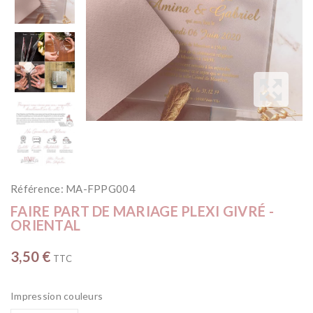
Référence:
MA-FPPG004
FAIRE PART DE MARIAGE PLEXI GIVRÉ -
ORIENTAL
3,50 €
TTC
Impression couleurs