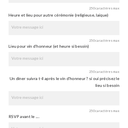
250 caractères max
Heure et lieu pour autre cérémonie (religieuse, laique)
250 caractères max
Lieu pour vin d'honneur (et heure si besoin)
250 caractères max
Un diner suivra t-il après le vin d'honneur ? si oui précisez le
lieu si besoin
250 caractères max
RSVP avant le ....