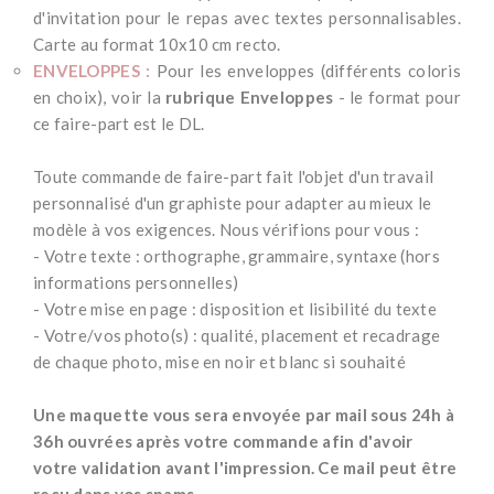
d'invitation pour le repas avec textes personnalisables.
Carte au format 10x10 cm recto.
ENVELOPPES :
Pour les enveloppes (différents coloris
en choix), voir la
rubrique Enveloppes
- le format pour
ce faire-part est le DL.
*
Toute commande de faire-part fait l'objet d'un travail
personnalisé d'un graphiste pour adapter au mieux le
modèle à vos exigences. Nous vérifions pour vous :
- Votre texte : orthographe, grammaire, syntaxe (hors
informations personnelles)
- Votre mise en page : disposition et lisibilité du texte
- Votre/vos photo(s) : qualité, placement et recadrage
de chaque photo, mise en noir et blanc si souhaité
*
Une maquette vous sera envoyée par mail sous 24h à
36h ouvrées après votre commande afin d'avoir
votre validation avant l'impression. Ce mail peut être