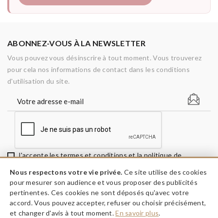
ABONNEZ-VOUS À LA NEWSLETTER
Vous pouvez vous désinscrire à tout moment. Vous trouverez
pour cela nos informations de contact dans les conditions
d'utilisation du site.
J'accepte les termes et conditions et la politique de
confidentialité
Nous respectons votre vie privée.
Ce site utilise des cookies
pour mesurer son audience et vous proposer des publicités
pertinentes. Ces cookies ne sont déposés qu'avec votre
accord. Vous pouvez accepter, refuser ou choisir précisément,
keyboard_arrow_down
INFORMATIONS
et changer d'avis à tout moment.
En savoir plus
.