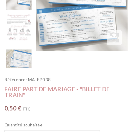
Référence:
MA-FP038
FAIRE PART DE MARIAGE - "BILLET DE
TRAIN"
0,50 €
TTC
Quantité souhaitée