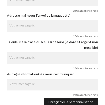
250 caractères max
Adresse mail (pour l'envoi de la maquette)
250 caractères max
Couleur à la place du bleu (si besoin) (le doré et argent non
possible)
250 caractères max
Autre(s) information(s) à nous communiquer
250 caractères max
Enregistrer la personnalisation