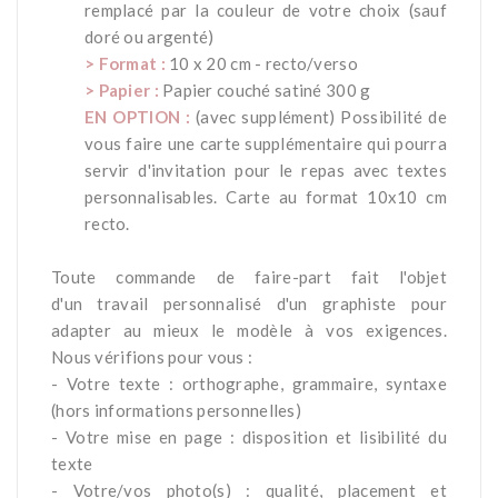
remplacé par la couleur de votre choix (sauf
doré ou argenté)
> Format :
10 x 20 cm - recto/verso
> Papier :
Papier couché satiné 300 g
EN OPTION :
(avec supplément) Possibilité de
vous faire une carte supplémentaire qui pourra
servir d'invitation pour le repas avec textes
personnalisables. Carte au format 10x10 cm
recto.
*
Toute commande de faire-part fait l'objet
d'un travail personnalisé d'un graphiste pour
adapter au mieux le modèle à vos exigences.
Nous vérifions pour vous :
- Votre texte : orthographe, grammaire, syntaxe
(hors informations personnelles)
- Votre mise en page : disposition et lisibilité du
texte
- Votre/vos photo(s) : qualité, placement et