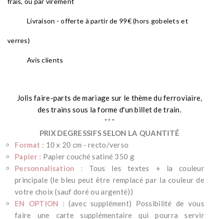
frais, ou par virement
Livraison - offerte à partir de 99€ (hors gobelets et
verres)
Avis clients
Jolis faire-parts de mariage sur le thème du ferroviaire,
des trains sous la forme d'un billet de train.
***
PRIX DEGRESSIFS SELON LA QUANTITÉ
Format :
10 x 20 cm - recto/verso
Papier :
Papier couché satiné 350 g
Personnalisation :
Tous les textes + la couleur
principale (
le bleu peut être remplacé par la couleur de
votre choix (sauf doré ou argenté))
EN OPTION :
(avec supplément) Possibilité de vous
faire une carte supplémentaire qui pourra servir