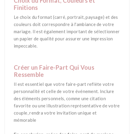
Choix du Format, Couleurs et
Finitions
Le choix du format (carré, portrait, paysage) et des
couleurs doit correspondre à l'ambiance de votre
mariage. Il est également important de sélectionner
un papier de qualité pour assurer une impression
impeccable.
*
Créer un Faire-Part Qui Vous
Ressemble
Il est essentiel que votre faire-part reflète votre
personnalité et celle de votre événement. Inclure
des éléments personnels, comme une citation
favorite ou une illustration représentative de votre
couple, rendra votre invitation unique et
mémorable​
*