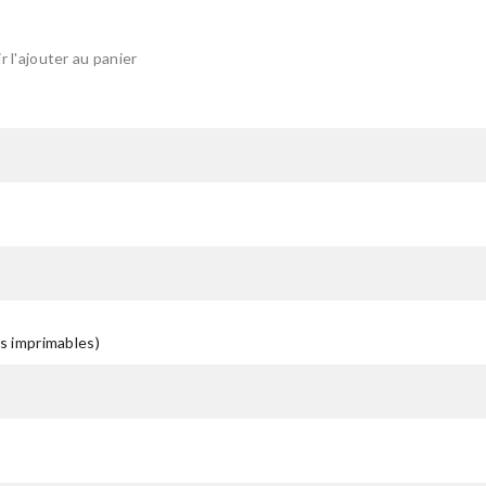
 l'ajouter au panier
rs imprimables)