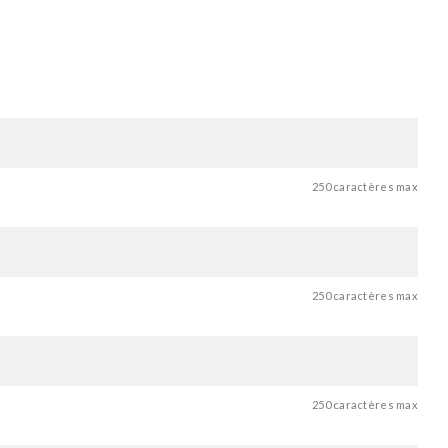
250 caractères max
250 caractères max
250 caractères max