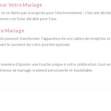
pour Votre Mariage
e se limite pas à un geste pour l'environnement ; c'est une décla
envers un futur durable pour tous.
re Mariage
sés peuvent transformer l'apparence de vos tables de réception et 
ant le souvenir de votre journée spéciale.
manière d'ajouter une touche unique à votre célébration, tout en 
périence de mariage vraiment personnelle et inoubliable.