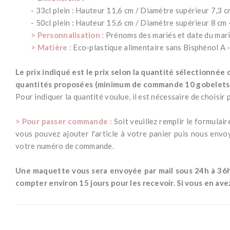
- 33cl plein : Hauteur 11,6 cm / Diamètre supérieur 7,3 c
- 50cl plein : Hauteur 15,6 cm / Diamètre supérieur 8 cm 
> Personnalisation :
Prénoms des mariés et date du mari
> Matière :
Eco-plastique alimentaire sans Bisphénol A -
*
Le prix indiqué est le prix selon la quantité sélectionnée d
quantités proposées
(minimum de commande 10 gobelets
Pour indiquer la quantité voulue, il est nécessaire de choisir
*
> Pour passer commande :
Soit veuillez remplir le formula
vous pouvez ajouter l'article à votre panier puis nous envo
votre numéro de commande.
*
Une maquette vous sera envoyée par mail sous 24h à 36h o
compter environ 15 jours pour les recevoir. Si vous en av