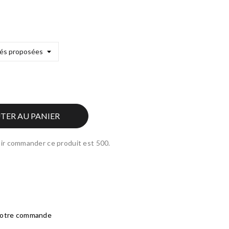
TER AU PANIER
ir commander ce produit est 500.
 votre commande