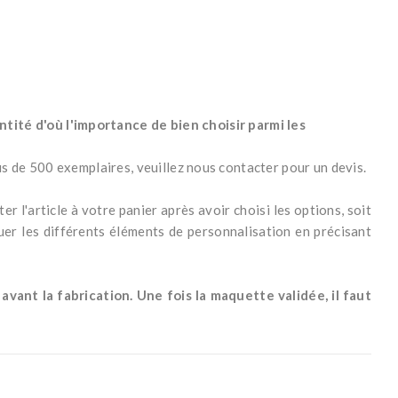
antité d'où l'importance de bien choisir parmi les
lus de 500 exemplaires, veuillez nous contacter pour un devis.
er l'article à votre panier après avoir choisi les options, soit
r les différents éléments de personnalisation en précisant
ant la fabrication. Une fois la maquette validée, il faut