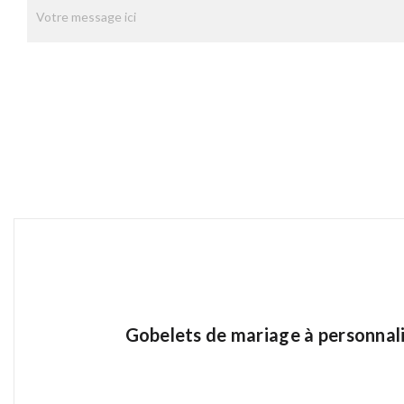
*
Gobelets de mariage à personnalis