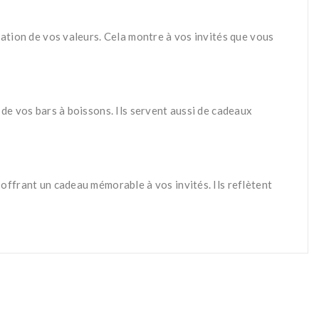
ration de vos valeurs. Cela montre à vos invités que vous
de vos bars à boissons. Ils servent aussi de cadeaux
offrant un cadeau mémorable à vos invités. Ils reflètent