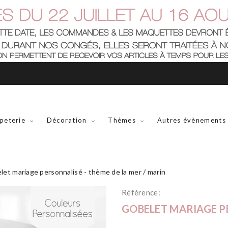
peterie
Décoration
Thèmes
Autres évènements
let mariage personnalisé - thème de la mer / marin
Référence:
GOBELET MARIAGE PE