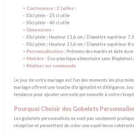
> Contenance : 2 tailles :
- 33cl plein - 25 cl utile
- 50cl plein - 40 cl utile
> Dimensions :
- 33cl plein : Hauteur 11,6 cm / Diamètre supérieur 7,
- 50cl plein : Hauteur 15,6 cm / Diamètre supérieur 8 
> Personnalisation :
Prénoms des mariés et date du ma
> Matière :
Eco-plastique alimentaire sans Bisphénol 
> Réaliser sur commande
Le jour de votre mariage est l'un des moments les plus mém
mariage offrent une touche d'originalité et d'élégance, to
tendance pour ajouter une note personnelle à votre récept
*
Pourquoi Choisir des Gobelets Personnalis
Les gobelets personnalisés ne sont pas seulement pratiques 
réception et permettent de créer une expérience cohérente
*