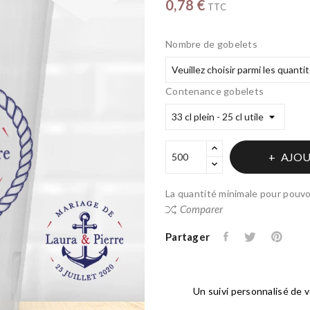
0,78 €
TTC
Nombre de gobelets
Contenance gobelets
AJOU
La quantité minimale pour pouvo
Comparer
Partager
Un suivi personnalisé de