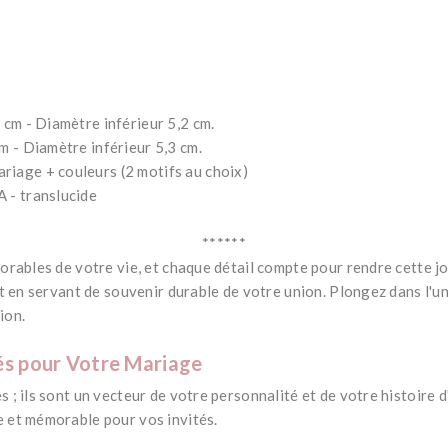
*
3 cm - Diamètre inférieur 5,2 cm.
cm - Diamètre inférieur 5,3 cm.
riage + couleurs (2 motifs au choix)
A - translucide
******
orables de votre vie, et chaque détail compte pour rendre cette j
ut en servant de souvenir durable de votre union. Plongez dans l'u
ion.
és pour Votre Mariage
; ils sont un vecteur de votre personnalité et de votre histoire d
 et mémorable pour vos invités.