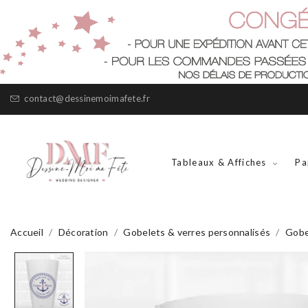
contact@dessinemoimafete.fr
Tableaux & Affiches
Pa
Accueil
Décoration
Gobelets & verres personnalisés
Gobe