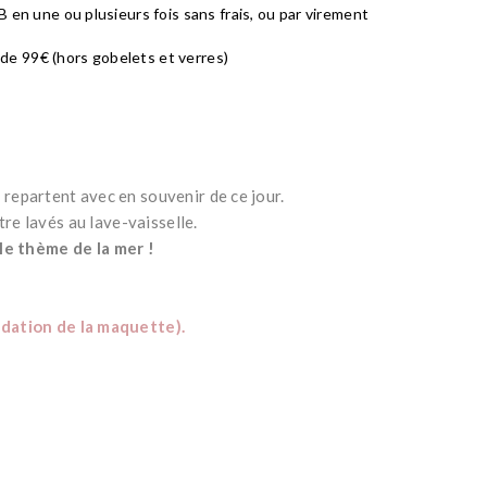
 en une ou plusieurs fois sans frais, ou par virement
r de 99€ (hors gobelets et verres)
is repartent avec en souvenir de ce jour.
re lavés au lave-vaisselle.
le thème de la mer !
ation de la maquette).