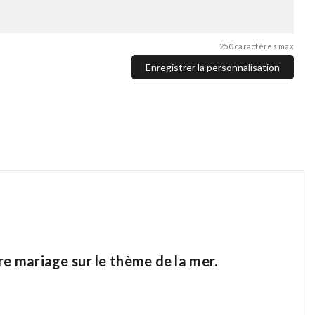
250 caractères max
Enregistrer la personnalisation
re mariage sur le thème de la mer.