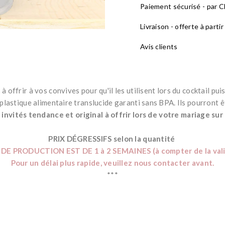
Paiement sécurisé - par CB
Livraison - offerte à parti
Avis clients
à offrir à vos convives pour qu'il les utilisent lors du cocktail pu
lastique alimentaire translucide garanti sans BPA. Ils pourront êt
invités tendance et original à offrir lors de votre mariage sur 
*
PRIX DÉGRESSIFS selon la quantité
DE PRODUCTION EST DE 1 à 2 SEMAINES (à compter de la valid
Pour un délai plus rapide, veuillez nous contacter avant.
***