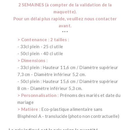
2 SEMAINES (à compter de la validation de la
maquette).
Pour un délai plus rapide, veuillez nous contacter
avant.
***
> Contenance : 2 tailles :
- 33cl plein - 25 cl utile
- 50cl plein - 40 cl utile
> Dimensions :
- 33cl plein : Hauteur 11,6 cm / Diamètre supérieur
7,3 cm - Diamètre inférieur 5,2 cm.
- 50cl plein : Hauteur 15,6 cm / Diamètre supérieur
8 cm - Diamètre inférieur 5,3 cm.
> Personnalisation :
Prénoms des mariés et date du
mariage
> Matière :
Eco-plastique alimentaire sans
Bisphénol A - translucide (photo non contractuelle)
*