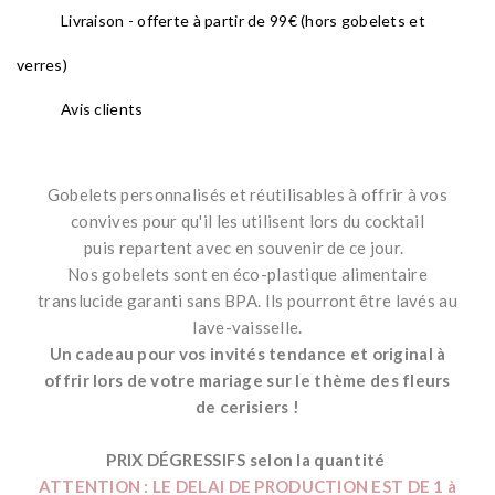
Livraison - offerte à partir de 99€ (hors gobelets et
verres)
Avis clients
Gobelets personnalisés et réutilisables à offrir à vos
convives pour qu'il les utilisent lors du cocktail
puis repartent avec en souvenir de ce jour.
Nos gobelets sont en éco-plastique alimentaire
translucide garanti sans BPA. Ils pourront être lavés au
lave-vaisselle.
Un cadeau pour vos invités tendance et original à
offrir lors de votre mariage sur le thème des fleurs
de cerisiers !
*
PRIX DÉGRESSIFS selon la quantité
ATTENTION : LE DELAI DE PRODUCTION EST DE 1 à