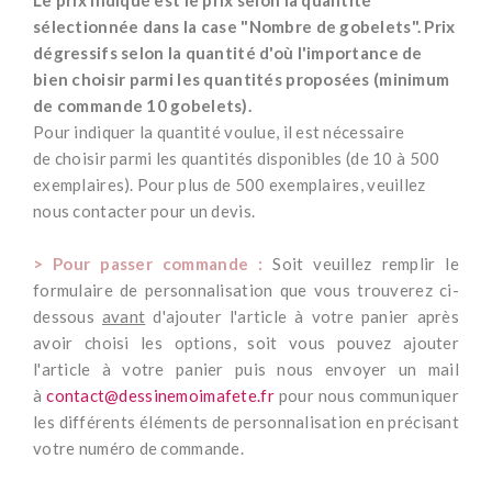
Le prix indiqué est le prix selon la quantité
sélectionnée dans la case "
Nombre de gobelets
". Prix
dégressifs selon la quantité d'où l'importance de
bien choisir parmi les quantités proposées
(minimum
de commande 10 gobelets)
.
Pour indiquer la quantité voulue, il est nécessaire
de choisir parmi les quantités disponibles (de 10 à 500
exemplaires). Pour plus de 500 exemplaires, veuillez
nous contacter pour un devis.
*
> Pour passer commande :
Soit veuillez remplir le
formulaire de personnalisation que vous trouverez ci-
dessous
avant
d'ajouter l'article à votre panier après
avoir choisi les options, soit vous pouvez ajouter
l'article à votre panier puis nous envoyer un mail
à
contact@dessinemoimafete.fr
pour nous communiquer
les différents éléments de personnalisation en précisant
votre numéro de commande.
*