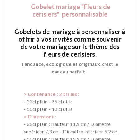
Gobelet mariage
"Fleurs de
cerisiers" personnalisable
*
Gobelets de mariage à personnaliser à
offrir à vos invités comme souvenir
de votre mariage sur le thème des
fleurs de cerisiers.
Tendance, écologique et originaux, c'est le
cadeau parfait !
*
*
> Contenance : 2 tailles :
- 33cl plein - 25 cl utile
- 50cl plein - 40 cl utile
> Dimensions :
- 33cl plein : Hauteur 11,6 cm / Diamètre
supérieur 7,3 cm - Diamètre inférieur 5,2 cm.
- 50cl plein : Hauteur 15,6 cm / Diamètre