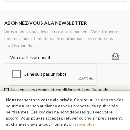
ABONNEZ-VOUS À LA NEWSLETTER
Vous pouvez vous désinscrire à tout moment. Vous trouverez
pour cela nos informations de contact dans les conditions
d'utilisation du site.
J'accepte les termes et conditions et la politique de
confidentialité
Nous respectons votre vie privée.
Ce site utilise des cookies
pour mesurer son audience et vous proposer des publicités
pertinentes. Ces cookies ne sont déposés qu'avec votre
accord. Vous pouvez accepter, refuser ou choisir précisément,
keyboard_arrow_down
INFORMATIONS
et changer d'avis à tout moment.
En savoir plus
.