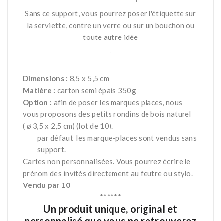
Sans ce support, vous pourrez poser l'étiquette sur
la serviette, contre un verre ou sur un bouchon ou
toute autre idée
.
*
Dimensions :
8,5 x 5,5 cm
Matière :
carton semi épais 350g
Option :
afin de poser les marques places, nous
vous proposons des petits rondins de bois naturel
( ø 3,5 x 2,5 cm) (lot de 10).
par défaut, les marque-places sont vendus sans
support.
Cartes non personnalisées. Vous pourrez écrire le
prénom des invités directement au feutre ou stylo.
Vendu par 10
******
Un produit unique, original et
personnalisé que vous ne retrouverez