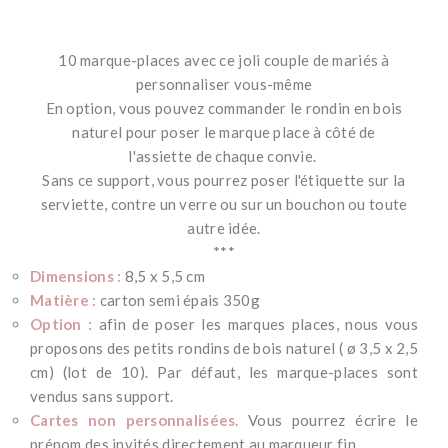
10 marque-places avec ce joli couple de mariés à
personnaliser vous-même
En option, vous pouvez commander le rondin en bois
naturel pour poser le marque place à côté de
l'assiette de chaque convie.
Sans ce support, vous pourrez poser l'étiquette sur la
serviette, contre un verre ou sur un bouchon ou toute
autre idée.
***
Dimensions :
8,5 x 5,5 cm
Matière :
carton semi épais 350g
Option :
afin de poser les marques places, nous vous
proposons des petits rondins de bois naturel ( ø 3,5 x 2,5
cm) (lot de 10). Par défaut, les marque-places sont
vendus sans support.
Cartes non personnalisées.
Vous pourrez écrire le
prénom des invités directement au marqueur fin.