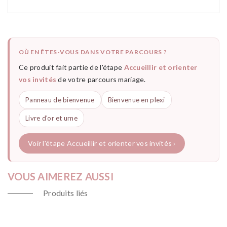
OÙ EN ÊTES-VOUS DANS VOTRE PARCOURS ?
Ce produit fait partie de l'étape
Accueillir et orienter
vos invités
de votre parcours mariage.
Panneau de bienvenue
Bienvenue en plexi
Livre d'or et urne
Voir l'étape Accueillir et orienter vos invités ›
VOUS AIMEREZ AUSSI
Produits liés