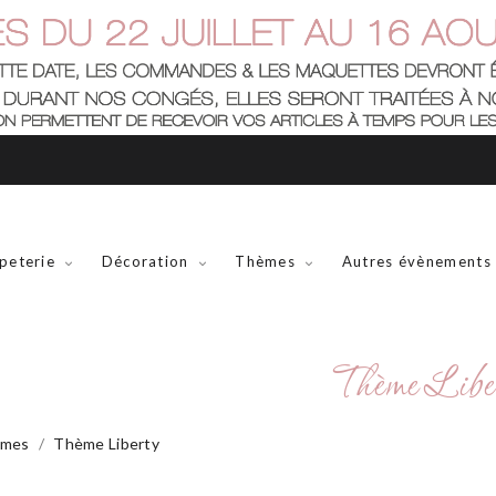
peterie
Décoration
Thèmes
Autres évènements
Thème Libe
mes
Thème Liberty