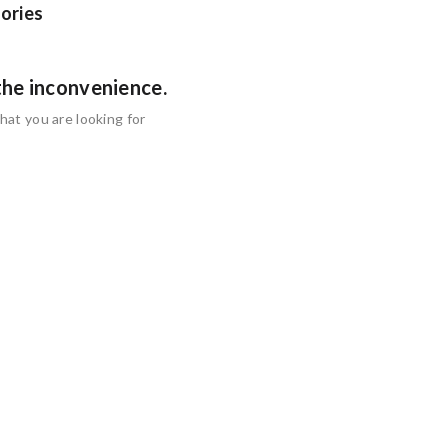
ories
the inconvenience.
hat you are looking for