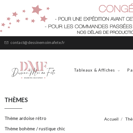
contact@dessinemoimafete.fr
Tableaux & Affiches
Pa
THÈMES
Thème ardoise rétro
Accueil
Thè
Thème bohème / rustique chic