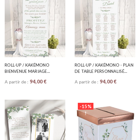
ROLL-UP / KAKÉMONO
ROLL-UP / KAKÉMONO - PLAN
BIENVENUE MARIAGE...
DE TABLE PERSONNALISÉ...
94,00 €
94,00 €
A partir de :
A partir de :
PROMO
-15%
!