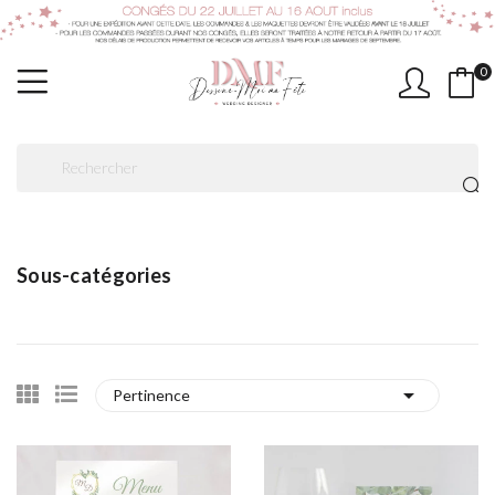
0
Sous-catégories

Pertinence