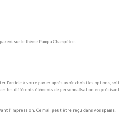
nsparent sur le thème Pampa Champêtre.
er l'article à votre panier après avoir choisi les options, soit
r les différents éléments de personnalisation en précisant
nt l'impression. Ce mail peut être reçu dans vos spams.