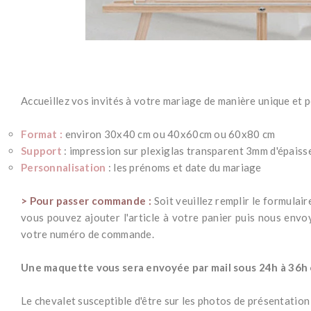
Accueillez vos invités à votre mariage de manière unique et
Format :
environ 30x40 cm ou 40x60cm ou 60x80 cm
Support
: impression sur plexiglas transparent 3mm d'épaiss
Personnalisation
: les prénoms et date du mariage
> Pour passer commande :
Soit veuillez remplir le formula
vous pouvez ajouter l'article à votre panier puis nous envo
votre numéro de commande.
*
Une maquette vous sera envoyée par mail sous 24h à 36h o
-
Le chevalet susceptible d'être sur les photos de présentation 