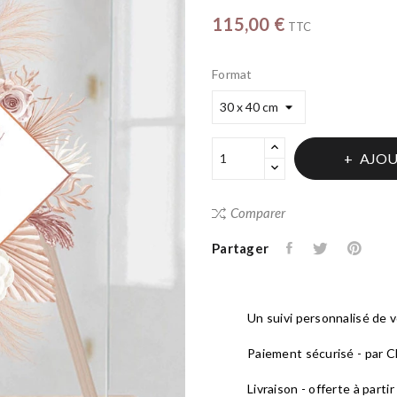
115,00 €
TTC
Format
AJOU
Comparer
Partager
Un suivi personnalisé de
Paiement sécurisé - par CB
Livraison - offerte à parti