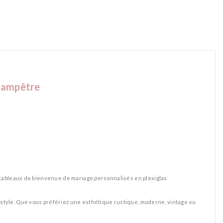
Champêtre
e tableaux de bienvenue de mariage personnalisés en plexiglas
style. Que vous préfériez une esthétique rustique, moderne, vintage ou