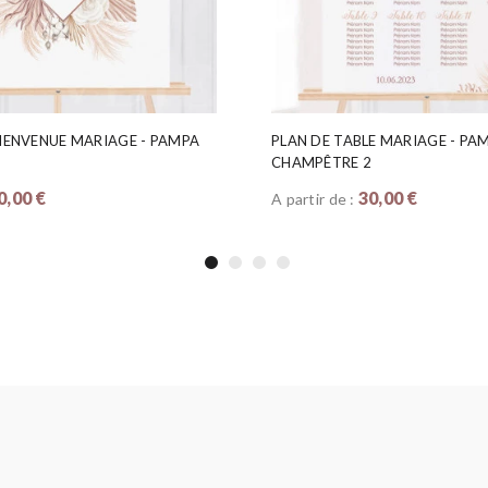
IENVENUE MARIAGE - PAMPA
PLAN DE TABLE MARIAGE - PA
2
CHAMPÊTRE 2
0,00 €
30,00 €
A partir de :