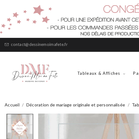
contact@dessinemoimafete.fr
Tableaux & Affiches
Pa
Accueil
Décoration de mariage originale et personnalisée
Tab