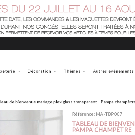
peterie
Décoration
Thèmes
Autres évènements
leau de bienvenue mariage plexiglass transparent - Pampa champêtr
Référence:
MA-TBP007
TABLEAU DE BIENVE
PAMPA CHAMPÊTRE