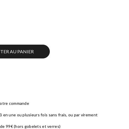
TER AU PANIER
 votre commande
 en une ou plusieurs fois sans frais, ou par virement
r de 99€ (hors gobelets et verres)