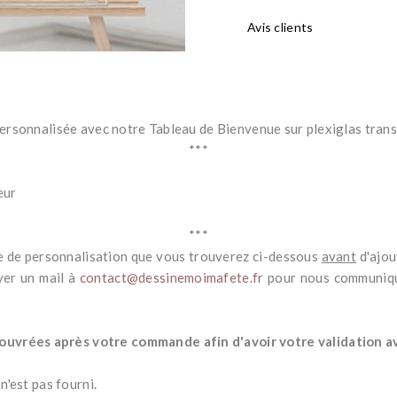
Avis clients
 personnalisée avec notre Tableau de Bienvenue sur plexiglas tra
***
eur
***
ire de personnalisation que vous trouverez ci-dessous
avant
d'ajout
yer un mail à
contact@dessinemoimafete.fr
pour nous communique
uvrées après votre commande afin d'avoir votre validation ava
n'est pas fourni.