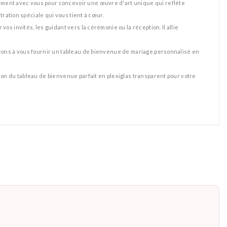
ement avec vous pour concevoir une œuvre d'art unique qui reflète
tration spéciale qui vous tient à cœur.
s invités, les guidant vers la cérémonie ou la réception. Il allie
geons à vous fournir un tableau de bienvenue de mariage personnalisé en
ion du tableau de bienvenue parfait en plexiglas transparent pour votre