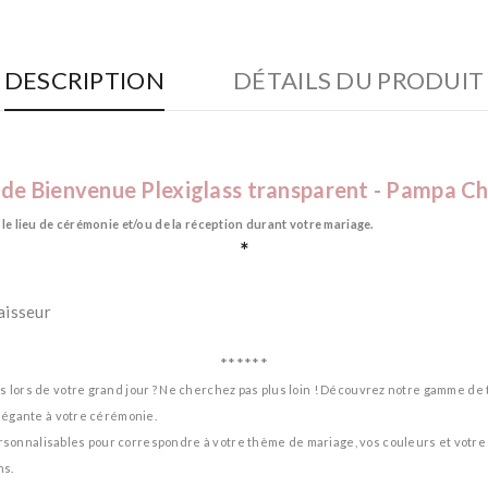
DESCRIPTION
DÉTAILS DU PRODUIT
 de Bienvenue Plexiglass transparent - Pampa 
le lieu de cérémonie et/ou de la réception durant votre mariage.
*
aisseur
******
s lors de votre grand jour ? Ne cherchez pas plus loin ! Découvrez notre gamme d
élégante à votre cérémonie.
sonnalisables pour correspondre à votre thème de mariage, vos couleurs et votre 
ns.