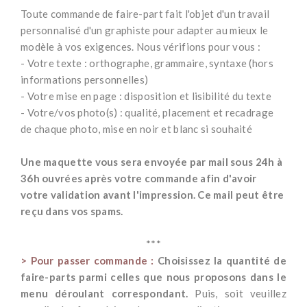
Toute commande de faire-part fait l'objet d'un travail
personnalisé d'un graphiste pour adapter au mieux le
modèle à vos exigences. Nous vérifions pour vous :
- Votre texte : orthographe, grammaire, syntaxe (hors
informations personnelles)
- Votre mise en page : disposition et lisibilité du texte
- Votre/vos photo(s) : qualité, placement et recadrage
de chaque photo, mise en noir et blanc si souhaité
*
Une maquette vous sera envoyée par mail sous 24h à
36h ouvrées après votre commande afin d'avoir
votre validation avant l'impression. Ce mail peut être
reçu dans vos spams.
*
***
> Pour passer commande :
Choisissez la quantité de
faire-parts parmi celles que nous proposons dans le
menu déroulant correspondant.
Puis, s
oit veuillez