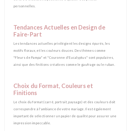
personnelles​.
*
Tendances Actuelles en Design de
Faire-Part
Les tendances actuelles privilégient les designs épurés, les
motifs floraux, et les couleurs douces. Des thèmes comme
"Fleurs de Pampa" et "Couronne d'Eucalyptus" sont populaires,
ainsi que des finitions créatives comme le gaufrage ou le ruban​.
*
Choix du Format, Couleurs et
Finitions
Le choix du format (carré, portrait, paysage) et des couleurs doit
correspondre à l'ambiance de votre mariage. Il est également
important de sélectionner un papier de qualité pour assurer une
impression impeccable.
*