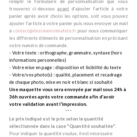
remplir le formulaire de personnalisation que vous
trouverez ci-dessous
avant
d'ajouter l'article à votre
panier après avoir choisi les options, soit vous pouvez
ajouter l'article à votre panier puis nous envoyer un mail
à
contact@dessinemoimafete.fr
pour nous communiquer
les différents éléments de personnalisation en précisant
votre numéro de commande.
- Votre texte : orthographe, grammaire, syntaxe (hors
informations personnelles)
- Votre mise en page : disposition et lisibilité du texte
- Votre/vos photo(s) : qualité, placement et recadrage
de chaque photo, mise en noir et blanc si souhaité
Une maquette vous sera envoyée par mail sous 24h à
36h ouvrées après votre commande afin d'avoir
votre validation avant l'impression.
***
Le prix indiqué est le prix selon la quantité
sélectionnée dans la case "Quantité souhaitée"
.
Pour indiquer la quantité voulue, il est nécessaire