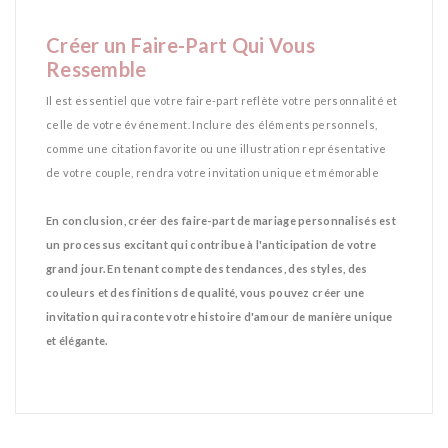
Créer un Faire-Part Qui Vous
Ressemble
Il est essentiel que votre faire-part reflète votre personnalité et
celle de votre événement. Inclure des éléments personnels,
comme une citation favorite ou une illustration représentative
de votre couple, rendra votre invitation unique et mémorable​
*
En conclusion, créer des faire-part de mariage personnalisés est
un processus excitant qui contribue à l'anticipation de votre
grand jour. En tenant compte des tendances, des styles, des
couleurs et des finitions de qualité, vous pouvez créer une
invitation qui raconte votre histoire d'amour de manière unique
et élégante.