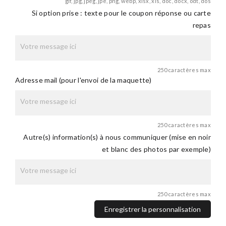
gif, jpg, jpeg, jpe, png, webp, xlsx, xls, doc, docx, odt, dos
Si option prise : texte pour le coupon réponse ou carte
repas
250 caractères max
Adresse mail (pour l'envoi de la maquette)
250 caractères max
Autre(s) information(s) à nous communiquer (mise en noir
et blanc des photos par exemple)
250 caractères max
Enregistrer la personnalisation