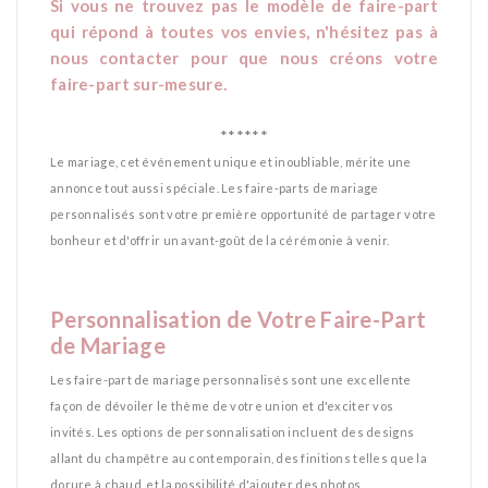
Si vous ne trouvez pas le modèle de faire-part
qui répond à toutes vos envies, n'hésitez pas à
nous contacter pour que nous créons votre
faire-part sur-mesure.
*
******
Le mariage, cet événement unique et inoubliable, mérite une
annonce tout aussi spéciale. Les faire-parts de mariage
personnalisés sont votre première opportunité de partager votre
bonheur et d'offrir un avant-goût de la cérémonie à venir.
*
Personnalisation de Votre Faire-Part
de Mariage
Les faire-part de mariage personnalisés sont une excellente
façon de dévoiler le thème de votre union et d'exciter vos
invités. Les options de personnalisation incluent des designs
allant du champêtre au contemporain, des finitions telles que la
dorure à chaud, et la possibilité d'ajouter des photos