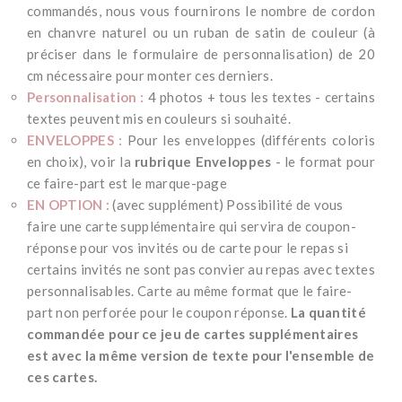
commandés, nous vous fournirons le nombre de cordon
en chanvre naturel ou un ruban de satin de couleur (à
préciser dans le formulaire de personnalisation) de 20
cm nécessaire pour monter ces derniers.
Personnalisation :
4 photos + tous les textes - certains
textes peuvent mis en couleurs si souhaité.
ENVELOPPES :
Pour les enveloppes (différents coloris
en choix), voir la
rubrique Enveloppes
- le format pour
ce faire-part est le marque-page
EN OPTION :
(avec supplément) Possibilité de vous
faire une carte supplémentaire qui servira de coupon-
réponse pour vos invités ou de carte pour le repas si
certains invités ne sont pas convier au repas avec textes
personnalisables. Carte au même format que le faire-
part non perforée pour le coupon réponse.
La quantité
commandée pour ce jeu de cartes supplémentaires
est avec la même version de texte pour l'ensemble de
ces cartes.
*