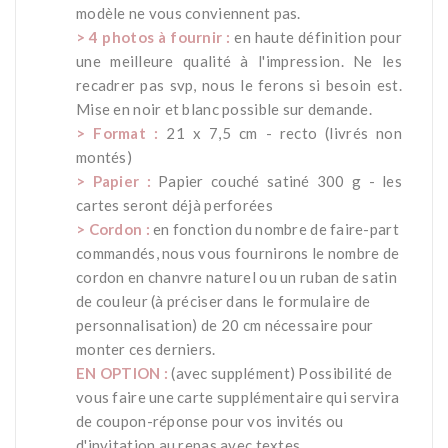
modèle ne vous conviennent pas.
> 4 photos à fournir :
en haute définition pour
une meilleure qualité à l'impression. Ne les
recadrer pas svp, nous le ferons si besoin est.
Mise en noir et blanc possible sur demande.
> Format :
21 x 7,5 cm - recto (livrés non
montés)
> Papier :
Papier couché satiné 300 g - les
cartes seront déjà perforées
> C
ordon :
en fonction du nombre de faire-part
commandés, nous vous fournirons le nombre de
cordon en chanvre naturel ou un ruban de satin
de couleur (à préciser dans le formulaire de
personnalisation) de 20 cm nécessaire pour
monter ces derniers.
EN OPTION :
(avec supplément) Possibilité de
vous faire une carte supplémentaire qui servira
de coupon-réponse pour vos invités ou
d'invitation au repas avec textes