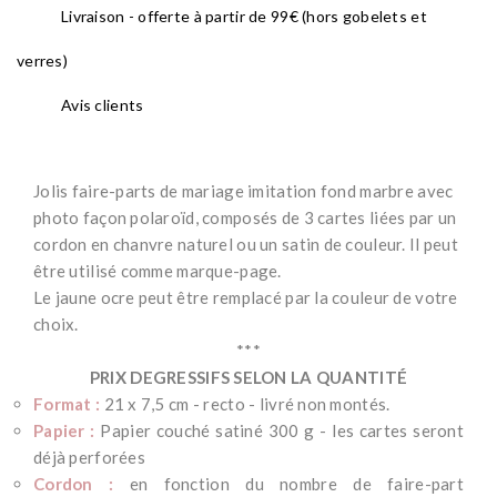
Livraison - offerte à partir de 99€ (hors gobelets et
verres)
Avis clients
Jolis faire-parts de mariage imitation fond marbre avec
photo façon polaroïd, composés de 3 cartes liées par un
cordon en chanvre naturel ou un satin de couleur. Il peut
être utilisé comme marque-page.
Le jaune ocre peut être remplacé par la couleur de votre
choix.
***
PRIX DEGRESSIFS SELON LA QUANTITÉ
Format :
21 x 7,5 cm - recto - livré non montés.
Papier :
Papier couché satiné 300 g - les cartes seront
déjà perforées
Cordon :
en fonction du nombre de faire-part