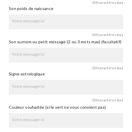
250 caractères max
Son poids de naissance
250 caractères max
Son surnom ou petit message (2 ou 3 mots max) (facultatif)
250 caractères max
Signe astrologique
250 caractères max
Couleur souhaitée (si le vert ne vous convient pas)