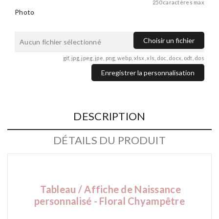
250 caractères max
Photo
Choisir un fichier
Aucun fichier sélectionné
gif, jpg, jpeg, jpe, png, webp, xlsx, xls, doc, docx, odt, dos
Enregistrer la personnalisation
DESCRIPTION
DÉTAILS DU PRODUIT
Tableau / Affiche de Naissance
personnalisé - Floral Chyampêtre