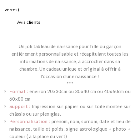
verres)
Avis clients
Un joli tableau de naissance pour fille ou garçon
entièrement personnalisable et récapitulant toutes les
informations de naissance, à accrocher dans sa
chambre.
Un cadeau unique et original
à offrir
à
l'occasion d'une naissance !
***
Format :
environ 20x30cm ou 30x40 cm ou 40x60cm ou
60x80 cm
Support :
Impression sur papier ou sur toile montée sur
châssis ou sur plexiglas.
Personnalisation :
prénom, nom, surnom, date et lieu de
naissance, taille et poids, signe astrologique + photo +
couleur ( à la place du vert)