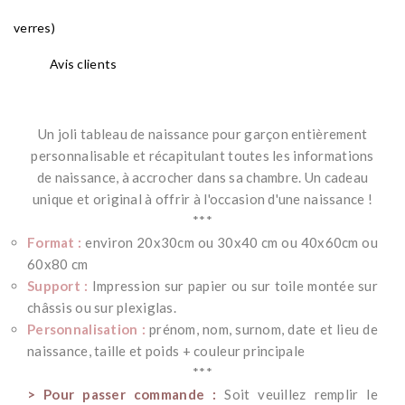
verres)
Avis clients
Un joli tableau de naissance pour garçon entièrement
personnalisable et récapitulant toutes les informations
de naissance, à accrocher dans sa chambre.
Un cadeau
unique et original à offrir à l'occasion d'une naissance !
***
Format :
environ 20x30cm ou 30x40 cm ou 40x60cm ou
60x80 cm
Support :
Impression sur papier ou sur toile montée sur
châssis ou sur plexiglas.
Personnalisation :
prénom, nom, surnom, date et lieu de
naissance, taille et poids + couleur principale
***
> Pour passer commande :
Soit veuillez remplir le